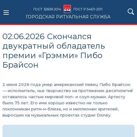
ГОСТ 32609-2014
ГОСТ Р 54611-2011
ГОРОДСКАЯ РИТУАЛЬНАЯ СЛУЖБА
02.06.2026 Скончался
двукратный обладатель
премии «Грэмми» Пибо
Брайсон
2 июня 2026 года умер американский певец Пибо Брайсон
— исполнитель, чье творчество на протяжении десятилетий
оставалось частью мировой поп- и соул-музыки. Артисту
было 75 лет. Его имя хорошо известно не только
поклонникам ритм-н-блюза, но и миллионам зрителей,
выросших на музыкальных проектах студии Disney.