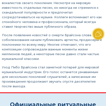
вокалистов своего поколения. Несмотря на мировую
известность отдельных песен, он никогда не стремился к
скандальной популярности и предпочитал
сосредотачиваться на музыке. Коллеги вспоминают его как
спокойного человека и профессионала, который всегда
ставил творчество выше публичного образа.
После появления новостей о смерти Брайсона слова
соболезнования начали публиковать артисты, продюсеры и
поклонники по всему миру. Многие отмечают, что его
композиции сопровождали важные моменты жизни
миллионов людей, а некоторые песни давно стали частью
музыкальной классики.
Уход Пибо Брайсона стал заметной потерей для мировой
музыкальной индустрии. Его голос останется узнаваемым
для нескольких поколений слушателей, а записанные им
произведения продолжают звучать спустя десятилетия
после выхода.
Официальные ритуальные