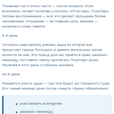
Поминают за столом, часто — после похорон. Если
возможно, читают молитвы у могилы. «Отче наш», Псалтирь,
тёплые воспоминания — всё это делает прощание более
человечным. Угощение — не главная цель, важнее —
молитва и слово памяти.
9-й день
Согласно церковному учению, душа во второй раз
предстаёт перед Господом, и девять ангельских чинов
молятся за неё. Это повод для нас прийти в храм, заказать
панихиду, поставить свечу, прочитать Псалтирь дома.
Молитва в этот день особенно значима.
40-й день
Решается участь души — где она будет до Страшного Суда.
Это самый важный день после смерти. Нужно обязательно:
участвовать в литургии;
заказать панихиду;