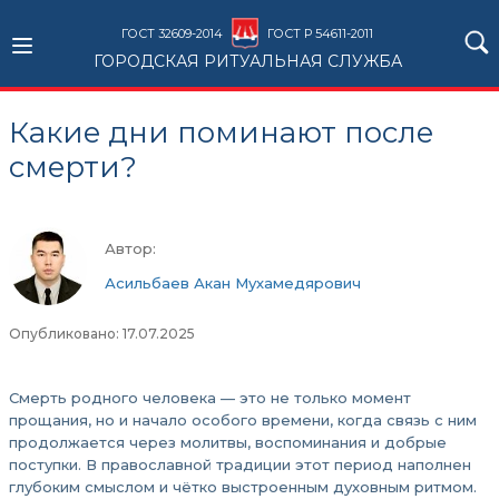
ГОСТ 32609-2014
ГОСТ Р 54611-2011
ГОРОДСКАЯ РИТУАЛЬНАЯ СЛУЖБА
Какие дни поминают после
смерти?
Автор:
Асильбаев Акан Мухамедярович
Опубликовано: 17.07.2025
Смерть родного человека — это не только момент
прощания, но и начало особого времени, когда связь с ним
продолжается через молитвы, воспоминания и добрые
поступки. В православной традиции этот период наполнен
глубоким смыслом и чётко выстроенным духовным ритмом.