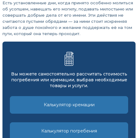
Есть установленные дни, когда принято особенно молиться
об усопшем, навещать его могилу, подавать милостыню или
совершать добрые дела от его имени. Эти действия не
считаются пустыми обрядами — за ними стоит искренняя
забота о душе покойного и желание поддержать её на том
пути, который она теперь проходит.
Вы можете самостоятельно рассчитать стоимость
погребения или кремации, выбрав необходимые
товары и услуги.
Калькулятор кремации
Калькулятор погребения