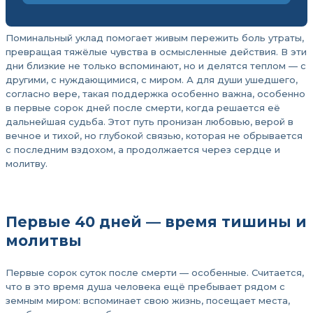
Поминальный уклад помогает живым пережить боль утраты,
превращая тяжёлые чувства в осмысленные действия. В эти
дни близкие не только вспоминают, но и делятся теплом — с
другими, с нуждающимися, с миром. А для души ушедшего,
согласно вере, такая поддержка особенно важна, особенно
в первые сорок дней после смерти, когда решается её
дальнейшая судьба. Этот путь пронизан любовью, верой в
вечное и тихой, но глубокой связью, которая не обрывается
с последним вздохом, а продолжается через сердце и
молитву.
Первые 40 дней — время тишины и
молитвы
Первые сорок суток после смерти — особенные. Считается,
что в это время душа человека ещё пребывает рядом с
земным миром: вспоминает свою жизнь, посещает места,