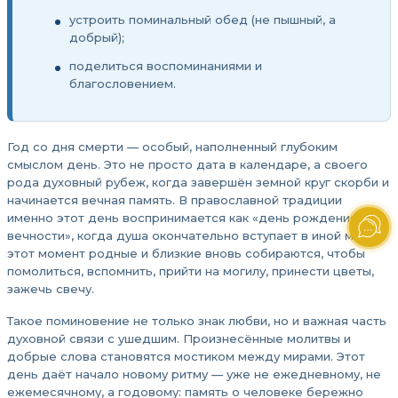
устроить поминальный обед (не пышный, а
добрый);
поделиться воспоминаниями и
благословением.
Год со дня смерти — особый, наполненный глубоким
смыслом день. Это не просто дата в календаре, а своего
рода духовный рубеж, когда завершён земной круг скорби и
начинается вечная память. В православной традиции
именно этот день воспринимается как «день рождения в
вечности», когда душа окончательно вступает в иной мир. В
этот момент родные и близкие вновь собираются, чтобы
помолиться, вспомнить, прийти на могилу, принести цветы,
зажечь свечу.
Такое поминовение не только знак любви, но и важная часть
духовной связи с ушедшим. Произнесённые молитвы и
добрые слова становятся мостиком между мирами. Этот
день даёт начало новому ритму — уже не ежедневному, не
ежемесячному, а годовому: память о человеке бережно