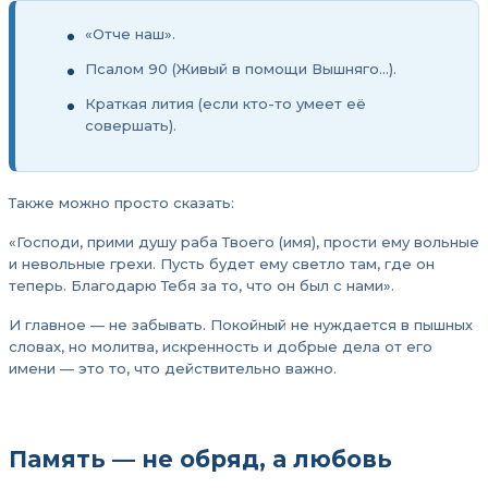
«Отче наш».
Псалом 90 (Живый в помощи Вышняго...).
Краткая лития (если кто-то умеет её
совершать).
Также можно просто сказать:
«Господи, прими душу раба Твоего (имя), прости ему вольные
и невольные грехи. Пусть будет ему светло там, где он
теперь. Благодарю Тебя за то, что он был с нами».
И главное — не забывать. Покойный не нуждается в пышных
словах, но молитва, искренность и добрые дела от его
имени — это то, что действительно важно.
Память — не обряд, а любовь