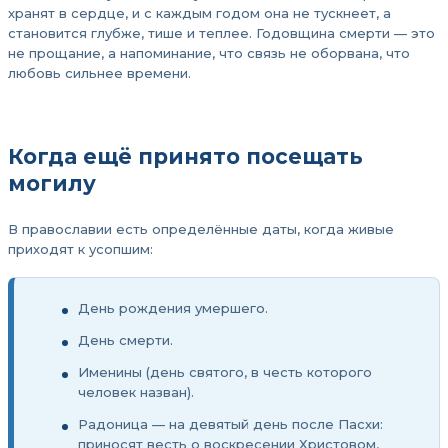
хранят в сердце, и с каждым годом она не тускнеет, а
становится глубже, тише и теплее. Годовщина смерти — это
не прощание, а напоминание, что связь не оборвана, что
любовь сильнее времени.
Когда ещё принято посещать
могилу
В православии есть определённые даты, когда живые
приходят к усопшим:
День рождения умершего.
День смерти.
Именины (день святого, в честь которого
человек назван).
Радоница — на девятый день после Пасхи:
приносят весть о воскресении Христовом,