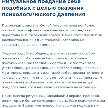
Ритуальное поедание себе
подобных с целью оказания
психологического давления
Поселенцы родом из Южной Америки, полинезийские,
малазийские и африканские племена только недавно
перестали есть тела своих врагов. Ранее этот способ был
распространен, а целью ставилось отваживание
завоевателей со своих земель.
Люди из подобных общин думали, что таким способом
показывают собственное бесстрашие, отпугивают
противников и заставляют их сдаться. Полностью тела
употребляли крайне редко, чаще всего в пищу шла печень,
мозг, кровь, сердце и глаза. Такой выбор делали не просто
так, дело в том, что именно этим органам и составляющим
приписывали особенные свойства, в том числе люди
предполагали, что в них заключается человеческий дух.
Почти всегда ритуальный каннибализм оправдывал себя,
враги теряли былую самоуверенность, были психологически
подавлены. Захватчики попросту опасались подходить к