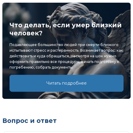
Что делать, если умер близкий
человек?
Подавляющее большинство людей при смерти близкого
испытывают стресс и растерянность. Возникает вопрос: как
действовать и куда обращаться. Несмотря на шок нужно
оформить правильно все процедуры, начать подготовку к
погребению, собрать документы.
Читать подробнее
Вопрос и ответ