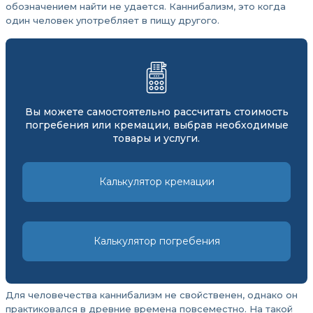
обозначением найти не удается. Каннибализм, это когда
один человек употребляет в пищу другого.
Вы можете самостоятельно рассчитать стоимость
погребения или кремации, выбрав необходимые
товары и услуги.
Калькулятор кремации
Калькулятор погребения
Для человечества каннибализм не свойственен, однако он
практиковался в древние времена повсеместно. На такой