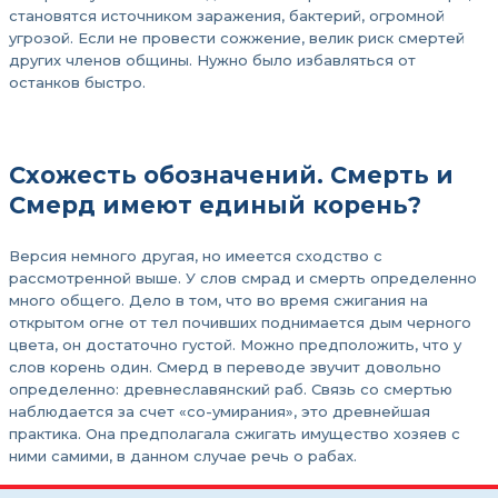
становятся источником заражения, бактерий, огромной
угрозой. Если не провести сожжение, велик риск смертей
других членов общины. Нужно было избавляться от
останков быстро.
Схожесть обозначений. Смерть и
Смерд имеют единый корень?
Версия немного другая, но имеется сходство с
рассмотренной выше. У слов смрад и смерть определенно
много общего. Дело в том, что во время сжигания на
открытом огне от тел почивших поднимается дым черного
цвета, он достаточно густой. Можно предположить, что у
слов корень один. Смерд в переводе звучит довольно
определенно: древнеславянский раб. Связь со смертью
наблюдается за счет «со-умирания», это древнейшая
практика. Она предполагала сжигать имущество хозяев с
ними самими, в данном случае речь о рабах.