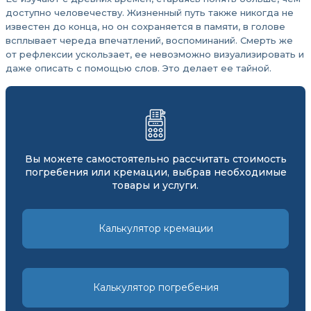
доступно человечеству. Жизненный путь также никогда не
известен до конца, но он сохраняется в памяти, в голове
всплывает череда впечатлений, воспоминаний. Смерть же
от рефлексии ускользает, ее невозможно визуализировать и
даже описать с помощью слов. Это делает ее тайной.
Вы можете самостоятельно рассчитать стоимость
погребения или кремации, выбрав необходимые
товары и услуги.
Калькулятор кремации
Калькулятор погребения