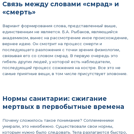
Связь между словами «смрад» и
«смерть»
Вариант формирования слова, представленный выше,
единственным не является. Б.А. Рыбаков, являющийся
академиком, вынес на рассмотрение иное происхождение,
вернее идею. Он смотрит на процесс смерти и
последующего разложения с точки зрения физиологии,
связывая его со словом смрад. В первую очередь это
гибель других людей, у которой есть наблюдатели,
последующий процесс сожжения на костре. Все это не
самые приятные вещи, в том числе присутствует зловоние.
Нормы санитарии: сжигание
мертвых в первобытные времена
Почему сложилось такое понимание? Соплеменники
умирали, это неизбежно. Существовали свои нормы,
которым нужно было следовать. Тела разлагаются быстро,