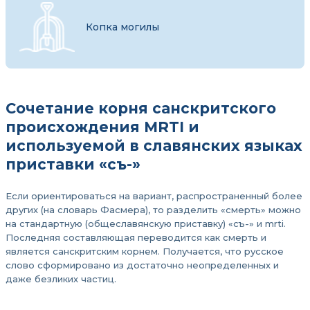
Копка могилы
Сочетание корня санскритского
происхождения MRTI и
используемой в славянских языках
приставки «съ-»
Если ориентироваться на вариант, распространенный более
других (на словарь Фасмера), то разделить «смерть» можно
на стандартную (общеславянскую приставку) «съ-» и mrti.
Последняя составляющая переводится как смерть и
является санскритским корнем. Получается, что русское
слово сформировано из достаточно неопределенных и
даже безликих частиц.