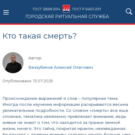
ГОСТ 32609-2014
ГОСТ Р 54611-2011
ГОРОДСКАЯ РИТУАЛЬНАЯ СЛУЖБА
Кто такая смерть?
Автор:
Беззубиков Алексей Олегович
Опубликовано: 13.07.2025
Происхождение выражений и слов – популярная тема.
Иногда после изучения информации раскрываются весьма
увлекательные подробности. Со словом «смерть» все еще
сложнее, тематика неизменно привлекает внимание, ведь
живые не знают о том, что находится за гранью земной
жизни, ничего. Это тайна, покрытая мраком, неизведанная.
Ее изучают с древних времен, стараясь понять больше, чем