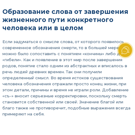
Образование слова от завершения
жизненного пути конкретного
человека или в целом
Если задуматься о смысле слова, от которого появилось
современное обозначения смерти, то в большей мере его
можно было сопоставить с понятием «кончины» либо даже
«гибели». Как и появление в этот мир после завершения
родов, понятие стало одним из абстрактных и вписалось в
речь людей древних времен. Так они получили
определенный смысл. Во время истоков существования
человека обозначения отражали просто конец жизни, при
этом детали, причины и время не играли роли. Добавление
«съ-» вносит серьезные корректировки, поскольку смерть
становится собственной или своей. Значение благой или
благо также не противоречит, подобные выражения всегда
примеряют на себя.