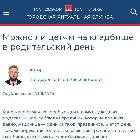
ГОСТ 32609-2014
ГОСТ Р 54611-2011
ГОРОДСКАЯ РИТУАЛЬНАЯ СЛУЖБА
Можно ли детям на кладбище
в родительский день
Автор:
Бондаренко Яков Александрович
Опубликовано: 09.11.2024
Христиане отмечают особые дни в память ушедших
родственников, соблюдая традиции, которые возникли
давно. Радоница — один из таких праздников. В этот день
каждый верующий человек, уважающий традиции, посещает
кладбище, чтит память своих близких и дальних