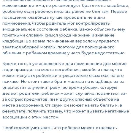
маленькими детьми, не рекомендуют брать их на кладбище,
особенно если ребенок никогда ранее не был там. Первое
посещение кладбища лучше проводить не в дни
поминовения, чтобы родитель мог контролировать
эмоциональное состояние ребенка. Важно объяснить ему
понятными словами смысл ухода из жизни и значение
кладбища. Во время поминовения взрослому придется
заняться уборкой могилы, поэтому для полноценного
общения с ребенком времени у него будет недостаточно.
Кроме того, в установленные для поминовения дни многие
люди приходят на места погребения, скорбя и плача, что
может испугать ребенка и отрицательно сказаться на его
психике. Не стоит также брать малыша на кладбище из-за
опасности получения травм: во время уборки, которую
делают родители, ребенок может случайно пораниться из-
за острых предметов, ям и других опасных объектов на
месте захоронения. От скуки он может начать бегать и, в
результате, получить травму, что может вызвать негативные
ассоциации с этим местом.
Необходимо учитывать, что ребенок может отвлекать