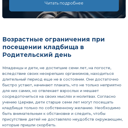
Читать подробнее
Возрастные ограничения при
посещении кладбища в
Родительский день
Младенцы и дети, не достигшие семи лет, на погосте,
вследствие своих неокрепших организмов, находиться
длительный период еще не в состоянии. Они достаточно
быстро устают, начинают плакать, что не только неприятно
для них самих, но отвлекает взрослых и мешает
сосредоточиться на своих мыслях и молитвах. Согласно
учению Церкви, дети старше семи лет могут посещать
кладбище только по собственному желанию. Необходимо
быть внимательным к обстановке и следить, чтобы
присутствие детей не доставляло неудобств окружающим,
которые пришли скорбеть.