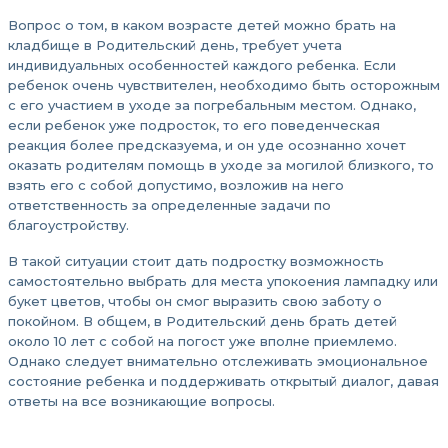
Вопрос о том, в каком возрасте детей можно брать на
кладбище в Родительский день, требует учета
индивидуальных особенностей каждого ребенка. Если
ребенок очень чувствителен, необходимо быть осторожным
с его участием в уходе за погребальным местом. Однако,
если ребенок уже подросток, то его поведенческая
реакция более предсказуема, и он уде осознанно хочет
оказать родителям помощь в уходе за могилой близкого, то
взять его с собой допустимо, возложив на него
ответственность за определенные задачи по
благоустройству.
В такой ситуации стоит дать подростку возможность
самостоятельно выбрать для места упокоения лампадку или
букет цветов, чтобы он смог выразить свою заботу о
покойном. В общем, в Родительский день брать детей
около 10 лет с собой на погост уже вполне приемлемо.
Однако следует внимательно отслеживать эмоциональное
состояние ребенка и поддерживать открытый диалог, давая
ответы на все возникающие вопросы.