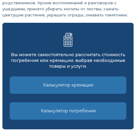
родственников. Кроме воспоминаний и разговоров с
ушедшими, принято убирать могилы от листвы, сажать
цветущие растения, украшать ограды, омывать памятники.
Вы можете самостоятельно рассчитать стоимость
погребения или кремации, выбрав необходимые
товары и услуги.
Калькулятор кремации
Калькулятор погребения