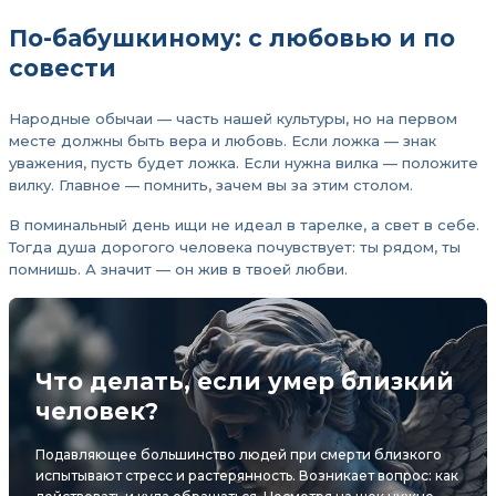
По-бабушкиному: с любовью и по
совести
Народные обычаи — часть нашей культуры, но на первом
месте должны быть вера и любовь. Если ложка — знак
уважения, пусть будет ложка. Если нужна вилка — положите
вилку. Главное — помнить, зачем вы за этим столом.
В поминальный день ищи не идеал в тарелке, а свет в себе.
Тогда душа дорогого человека почувствует: ты рядом, ты
помнишь. А значит — он жив в твоей любви.
Что делать, если умер близкий
человек?
Подавляющее большинство людей при смерти близкого
испытывают стресс и растерянность. Возникает вопрос: как