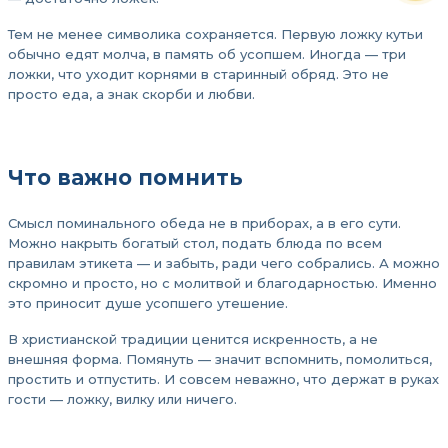
Тем не менее символика сохраняется. Первую ложку кутьи
обычно едят молча, в память об усопшем. Иногда — три
ложки, что уходит корнями в старинный обряд. Это не
просто еда, а знак скорби и любви.
Что важно помнить
Смысл поминального обеда не в приборах, а в его сути.
Можно накрыть богатый стол, подать блюда по всем
правилам этикета — и забыть, ради чего собрались. А можно
скромно и просто, но с молитвой и благодарностью. Именно
это приносит душе усопшего утешение.
В христианской традиции ценится искренность, а не
внешняя форма. Помянуть — значит вспомнить, помолиться,
простить и отпустить. И совсем неважно, что держат в руках
гости — ложку, вилку или ничего.