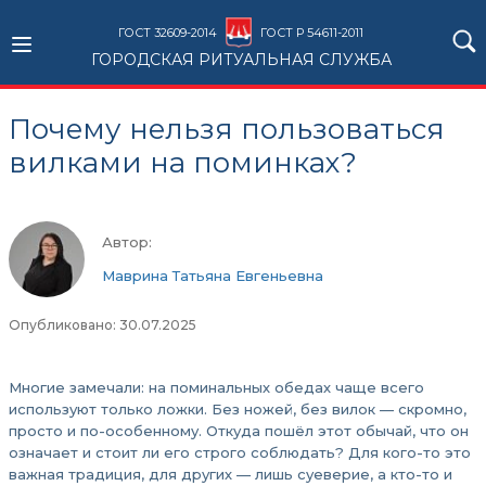
ГОСТ 32609-2014
ГОСТ Р 54611-2011
ГОРОДСКАЯ РИТУАЛЬНАЯ СЛУЖБА
Почему нельзя пользоваться
вилками на поминках?
Автор:
Маврина Татьяна Евгеньевна
Опубликовано: 30.07.2025
Многие замечали: на поминальных обедах чаще всего
используют только ложки. Без ножей, без вилок — скромно,
просто и по-особенному. Откуда пошёл этот обычай, что он
означает и стоит ли его строго соблюдать? Для кого-то это
важная традиция, для других — лишь суеверие, а кто-то и