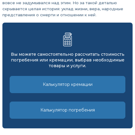
вовсе не задумывался над этим. Но за такой деталью
скрывается целая история: уклад жизни, вера, народные
представления о смерти и отношении к ней.
Вы можете самостоятельно рассчитать стоимость
погребения или кремации, выбрав необходимые
товары и услуги.
Калькулятор кремации
Калькулятор погребения