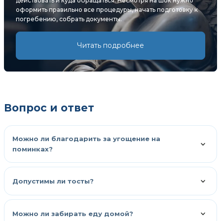
действовать и куда обращаться. Несмотря на шок нужно
оформить правильно все процедуры, начать подготовку к
погребению, собрать документы.
Читать подробнее
Вопрос и ответ
Можно ли благодарить за угощение на
поминках?
Допустимы ли тосты?
Можно ли забирать еду домой?