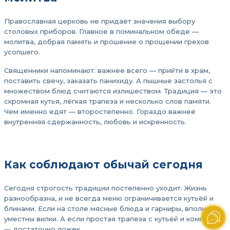
Православная церковь не придаёт значения выбору
столовых приборов. Главное в поминальном обеде —
молитва, добрая память и прошение о прощении грехов
усопшего.
Священники напоминают: важнее всего — прийти в храм,
поставить свечу, заказать панихиду. А пышные застолья с
множеством блюд считаются излишеством. Традиция — это
скромная кутья, лёгкая трапеза и несколько слов памяти.
Чем именно едят — второстепенно. Гораздо важнее
внутренняя сдержанность, любовь и искренность.
Как соблюдают обычай сегодня
Сегодня строгость традиции постепенно уходит. Жизнь
разнообразна, и не всегда меню ограничивается кутьёй и
блинами. Если на столе мясные блюда и гарниры, вполне
уместны вилки. А если простая трапеза с кутьёй и компотом
— достаточно ложек.