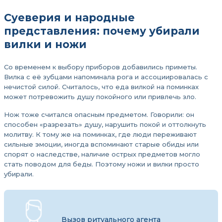
Суеверия и народные
представления: почему убирали
вилки и ножи
Со временем к выбору приборов добавились приметы.
Вилка с её зубцами напоминала рога и ассоциировалась с
нечистой силой. Считалось, что еда вилкой на поминках
может потревожить душу покойного или привлечь зло.
Нож тоже считался опасным предметом. Говорили: он
способен «разрезать» душу, нарушить покой и оттолкнуть
молитву. К тому же на поминках, где люди переживают
сильные эмоции, иногда вспоминают старые обиды или
спорят о наследстве, наличие острых предметов могло
стать поводом для беды. Поэтому ножи и вилки просто
убирали.
Вызов ритуального агента