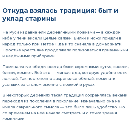
Откуда взялась традиция: быт и
уклад старины
На Руси издавна ели деревянными ложками — в каждой
избе у печи висели целые связки. Вилки и ножи пришли в
народ только при Петре I, да и то сначала в домах знати.
Простые крестьяне продолжали пользоваться привычными
и надёжными приборами.
Поминальные обеды всегда были скромными: кутья, кисель,
блины, компот. Всё это — мягкая еда, которую удобно есть
ложкой. Так постепенно закрепился обычай: поминать
усопших за столом именно с ложкой в руках.
В некоторых деревнях такая традиция сохранялась веками,
переходя из поколения в поколение. Изначально она не
имела сакрального смысла — это было лишь удобство. Но
со временем на неё начали смотреть и с точки зрения
символики.