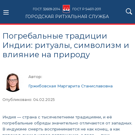
ГОСТ 32609-2014
ГОСТ Р 54611-2011
ГОРОДСКАЯ РИТУАЛЬНАЯ СЛУЖБА
Погребальные традиции
Индии: ритуалы, символизм и
влияние на природу
Автор:
Гржибовская Маргарита Станиславовна
Опубликовано: 04.02.2025
Индия — страна с тысячелетними традициями, и её
погребальные обряды значительно отличаются от западных.
В индуизме смерть воспринимается не как конец, а как