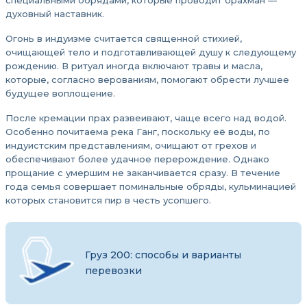
специальными обрядами, которые проводит брахман —
духовный наставник.
Огонь в индуизме считается священной стихией,
очищающей тело и подготавливающей душу к следующему
рождению. В ритуал иногда включают травы и масла,
которые, согласно верованиям, помогают обрести лучшее
будущее воплощение.
После кремации прах развеивают, чаще всего над водой.
Особенно почитаема река Ганг, поскольку её воды, по
индуистским представлениям, очищают от грехов и
обеспечивают более удачное перерождение. Однако
прощание с умершим не заканчивается сразу. В течение
года семья совершает поминальные обряды, кульминацией
которых становится пир в честь усопшего.
Груз 200: способы и варианты
перевозки