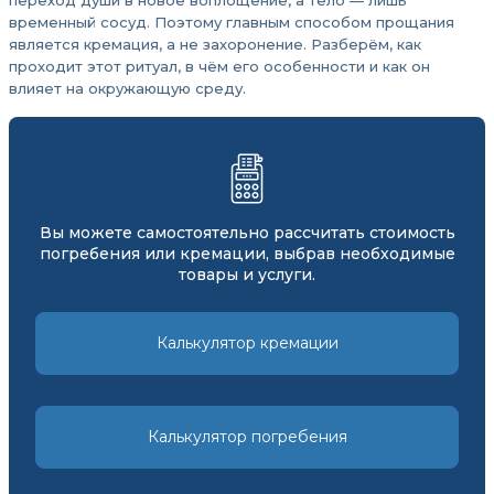
переход души в новое воплощение, а тело — лишь
временный сосуд. Поэтому главным способом прощания
является кремация, а не захоронение. Разберём, как
проходит этот ритуал, в чём его особенности и как он
влияет на окружающую среду.
Вы можете самостоятельно рассчитать стоимость
погребения или кремации, выбрав необходимые
товары и услуги.
Калькулятор кремации
Калькулятор погребения