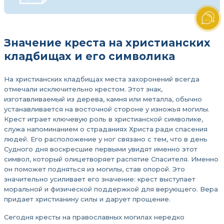
Значение креста на христианских
кладбищах и его символика
На христианских кладбищах места захоронений всегда
отмечали исключительно крестом. Этот знак,
изготавливаемый из дерева, камня или металла, обычно
устанавливается на восточной стороне у изножья могилы.
Крест играет ключевую роль в христианской символике,
служа напоминанием о страданиях Христа ради спасения
людей. Его расположение у ног связано с тем, что в день
Судного дня воскресшие первыми увидят именно этот
символ, который олицетворяет распятие Спасителя. Именно
он поможет подняться из могилы, став опорой. Это
значительно усиливает его значение: крест выступает
моральной и физической поддержкой для верующего. Вера
придает христианину силы и дарует прощение.
Сегодня кресты на православных могилах нередко