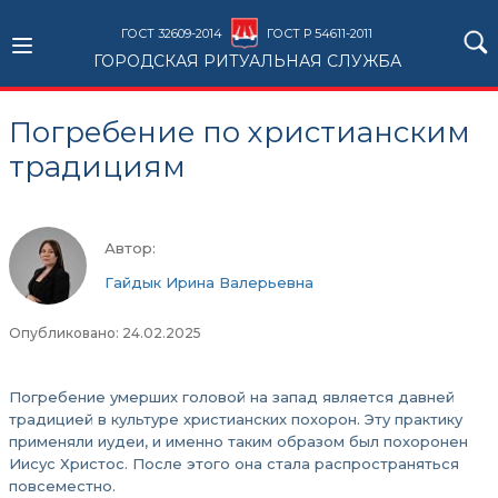
ГОСТ 32609-2014
ГОСТ Р 54611-2011
ГОРОДСКАЯ РИТУАЛЬНАЯ СЛУЖБА
Погребение по христианским
традициям
Автор:
Гайдык Ирина Валерьевна
Опубликовано: 24.02.2025
Погребение умерших головой на запад является давней
традицией в культуре христианских похорон. Эту практику
применяли иудеи, и именно таким образом был похоронен
Иисус Христос. После этого она стала распространяться
повсеместно.