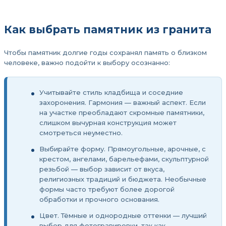
Как выбрать памятник из гранита
Чтобы памятник долгие годы сохранял память о близком
человеке, важно подойти к выбору осознанно:
Учитывайте стиль кладбища и соседние
захоронения. Гармония — важный аспект. Если
на участке преобладают скромные памятники,
слишком вычурная конструкция может
смотреться неуместно.
Выбирайте форму. Прямоугольные, арочные, с
крестом, ангелами, барельефами, скульптурной
резьбой — выбор зависит от вкуса,
религиозных традиций и бюджета. Необычные
формы часто требуют более дорогой
обработки и прочного основания.
Цвет. Тёмные и однородные оттенки — лучший
выбор для фотогравировки, так как