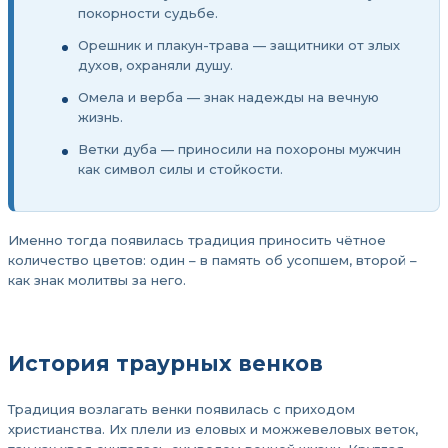
покорности судьбе.
Орешник и плакун-трава — защитники от злых
духов, охраняли душу.
Омела и верба — знак надежды на вечную
жизнь.
Ветки дуба — приносили на похороны мужчин
как символ силы и стойкости.
Именно тогда появилась традиция приносить чётное
количество цветов: один – в память об усопшем, второй –
как знак молитвы за него.
История траурных венков
Традиция возлагать венки появилась с приходом
христианства. Их плели из еловых и можжевеловых веток,