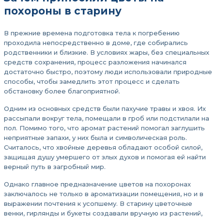
похороны в старину
В прежние времена подготовка тела к погребению
проходила непосредственно в доме, где собирались
родственники и близкие. В условиях жары, без специальных
средств сохранения, процесс разложения начинался
достаточно быстро, поэтому люди использовали природные
способы, чтобы замедлить этот процесс и сделать
обстановку более благоприятной.
Одним из основных средств были пахучие травы и хвоя. Их
рассыпали вокруг тела, помещали в гроб или подстилали на
пол. Помимо того, что аромат растений помогал заглушить
неприятные запахи, у них была и символическая роль.
Считалось, что хвойные деревья обладают особой силой,
защищая душу умершего от злых духов и помогая ей найти
верный путь в загробный мир.
Однако главное предназначение цветов на похоронах
заключалось не только в ароматизации помещения, но и в
выражении почтения к усопшему. В старину цветочные
венки, гирлянды и букеты создавали вручную из растений,