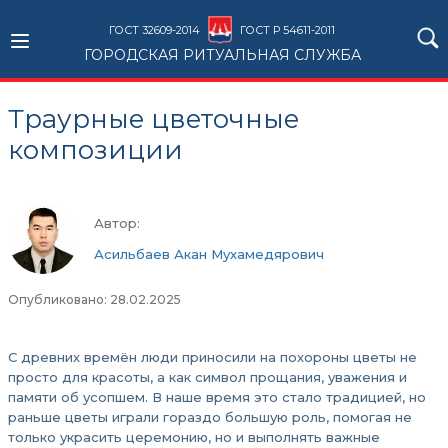
ГОСТ 32609-2014
ГОСТ Р 54611-2011
ГОРОДСКАЯ РИТУАЛЬНАЯ СЛУЖБА
Траурные цветочные
композиции
Автор:
Асильбаев Акан Мухамедярович
Опубликовано: 28.02.2025
С древних времён люди приносили на похороны цветы не
просто для красоты, а как символ прощания, уважения и
памяти об усопшем. В наше время это стало традицией, но
раньше цветы играли гораздо большую роль, помогая не
только украсить церемонию, но и выполнять важные