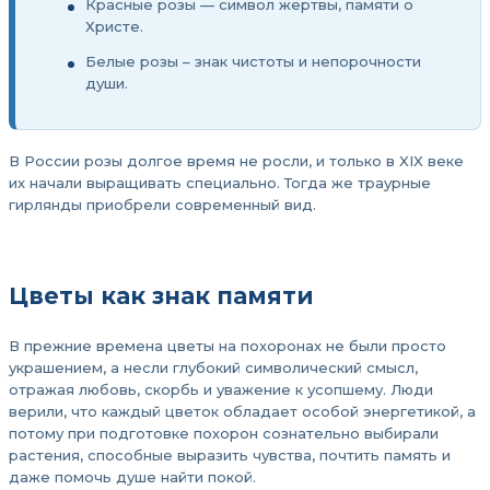
Красные розы — символ жертвы, памяти о
Христе.
Белые розы – знак чистоты и непорочности
души.
В России розы долгое время не росли, и только в XIX веке
их начали выращивать специально. Тогда же траурные
гирлянды приобрели современный вид.
Цветы как знак памяти
В прежние времена цветы на похоронах не были просто
украшением, а несли глубокий символический смысл,
отражая любовь, скорбь и уважение к усопшему. Люди
верили, что каждый цветок обладает особой энергетикой, а
потому при подготовке похорон сознательно выбирали
растения, способные выразить чувства, почтить память и
даже помочь душе найти покой.