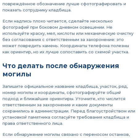
повреждённое обозначение лучше сфотографировать и
показать сотруднику кладбища.
Если надпись плохо читается, сделайте несколько
фотографий при боковом дневном освещении. Не
используйте краску, мел, кислоты или механическую очистку
без согласования с ответственным за захоронение: это
может повредить камень. Координаты телефона полезны
как ориентир, но их лучше сопоставить со схемой участка.
Что делать после обнаружения
могилы
Запишите официальное название кладбища, участок, ряд,
номер могилы и координаты, сфотографируйте общий
подход и ближайшие ориентиры. Уточните, кто числится
ответственным за захоронение и какие документы
сохранились в администрации. Перед благоустройством или
установкой памятника согласуйте требования кладбища и
права ответственного лица.
Если обнаружение могилы связано с переносом останков,