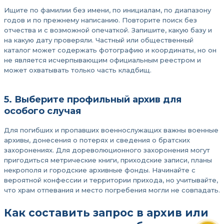
Ищите по фамилии без имени, по инициалам, по диапазону
годов и по прежнему написанию. Повторите поиск без
отчества и с возможной опечаткой. Запишите, какую базу и
на какую дату проверяли. Частный или общественный
каталог может содержать фотографию и координаты, но он
не является исчерпывающим официальным реестром и
может охватывать только часть кладбищ.
5. Выберите профильный архив для
особого случая
Для погибших и пропавших военнослужащих важны военные
архивы, донесения о потерях и сведения о братских
захоронениях. Для дореволюционного захоронения могут
пригодиться метрические книги, приходские записи, планы
некрополя и городские архивные фонды. Начинайте с
вероятной конфессии и территории прихода, но учитывайте,
что храм отпевания и место погребения могли не совпадать.
Как составить запрос в архив или