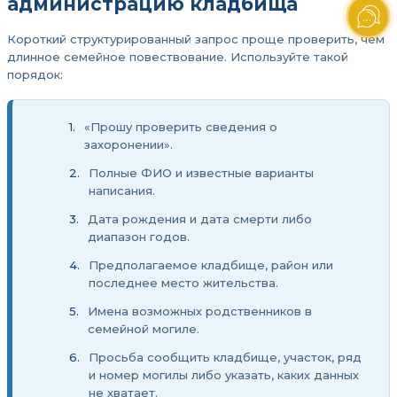
администрацию кладбища
Короткий структурированный запрос проще проверить, чем
длинное семейное повествование. Используйте такой
порядок:
«Прошу проверить сведения о
захоронении».
Полные ФИО и известные варианты
написания.
Дата рождения и дата смерти либо
диапазон годов.
Предполагаемое кладбище, район или
последнее место жительства.
Имена возможных родственников в
семейной могиле.
Просьба сообщить кладбище, участок, ряд
и номер могилы либо указать, каких данных
не хватает.