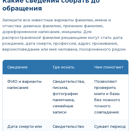
Какие сведения собрать до
обращения
Запишите все известные варианты фамилии, имени и
отчества: девичью фамилию, прежнюю фамилию,
дореформенное написание, инициалы. Для
распространённой фамилии решающими могут стать дата
рождения, дата смерти, профессия, адрес проживания,
вероисповедание или имя человека, похороненного рядом.
Сведения
Где искать
Чем помогают
ФИО и варианты
Свидетельства,
Позволяют
написания
письма,
проверить
фотографии
книги и базы
памятника,
без ложного
семейные
точного
записи
совпадения
Дата смерти или
Свидетельство
Сужает период