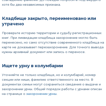
хотя бы два независимых признака.
Кладбище закрыто, переименовано или
утрачено
Проверьте историю территории и судьбу регистрационных
книг. При ликвидации кладбища захоронение могло быть
перенесено, но само отсутствие современного кладбища на
карте не доказывает перезахоронение. Для точного вывода
нужны архивный документ или запись о переносе.
Ищете урну в колумбарии
Уточняйте не только кладбище, но и колумбарий, номер
секции или ниши, фамилию ответственного за место. В
документах семьи могут сохраниться сведения о выдаче и
захоронении урны. Общий порядок работы с урнами описан
на странице о
захоронении урны
.