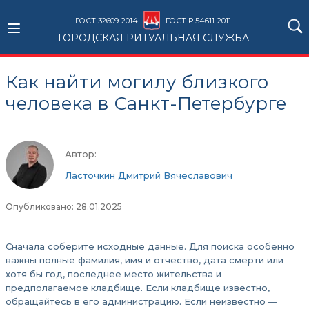
ГОСТ 32609-2014
ГОСТ Р 54611-2011
ГОРОДСКАЯ РИТУАЛЬНАЯ СЛУЖБА
Как найти могилу близкого
человека в Санкт-Петербурге
Автор:
Ласточкин Дмитрий Вячеславович
Опубликовано: 28.01.2025
Сначала соберите исходные данные. Для поиска особенно
важны полные фамилия, имя и отчество, дата смерти или
хотя бы год, последнее место жительства и
предполагаемое кладбище. Если кладбище известно,
обращайтесь в его администрацию. Если неизвестно —