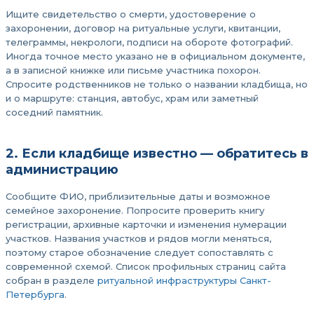
Ищите свидетельство о смерти, удостоверение о
захоронении, договор на ритуальные услуги, квитанции,
телеграммы, некрологи, подписи на обороте фотографий.
Иногда точное место указано не в официальном документе,
а в записной книжке или письме участника похорон.
Спросите родственников не только о названии кладбища, но
и о маршруте: станция, автобус, храм или заметный
соседний памятник.
2. Если кладбище известно — обратитесь в
администрацию
Сообщите ФИО, приблизительные даты и возможное
семейное захоронение. Попросите проверить книгу
регистрации, архивные карточки и изменения нумерации
участков. Названия участков и рядов могли меняться,
поэтому старое обозначение следует сопоставлять с
современной схемой. Список профильных страниц сайта
собран в разделе
ритуальной инфраструктуры Санкт-
Петербурга
.