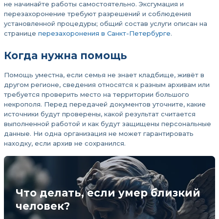
не начинайте работы самостоятельно. Эксгумация и
перезахоронение требуют разрешений и соблюдения
установленной процедуры; общий состав услуги описан на
странице
перезахоронения в Санкт-Петербурге
.
Когда нужна помощь
Помощь уместна, если семья не знает кладбище, живёт в
другом регионе, сведения относятся к разным архивам или
требуется проверить место на территории большого
некрополя. Перед передачей документов уточните, какие
источники будут проверены, какой результат считается
выполненной работой и как будут защищены персональные
данные. Ни одна организация не может гарантировать
находку, если архив не сохранился.
Что делать, если умер близкий
человек?