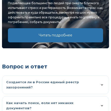
Подавляющее большинство людей при смерти близкого
испытывают стресс и растерянность. Возникает вопрос: как
действовать и куда обращаться. Несмотря на шок нужно
оформить правильно все процедуры, начать подготовку к
погребению, собрать документы.
Читать подробнее
Вопрос и ответ
Создается ли в России единый реестр
захоронений?
Как начать поиск, если нет никаких
документов?