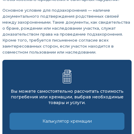
Основное условие для подзахоронения — наличие
документального подтверждения родственных связей
между захороненными. Такие документы, как свидетельства
о браке, рождении или наследовании участка, служат
доказательством права на проведение подзахоронения.
Кроме того, требуется письменное согласие всех
заинтересованных сторон, если участок находится в
совместном пользовании или наследовании.
Вы можете самостоятельно рассчитать стоимость
погребения или кремации, выбрав необходимые
товары и услуги.
Калькулятор кремации