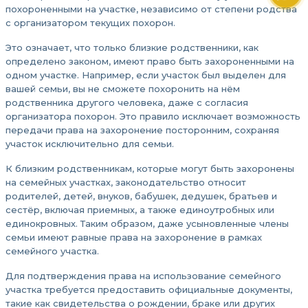
похороненными на участке, независимо от степени родства
с организатором текущих похорон.
Это означает, что только близкие родственники, как
определено законом, имеют право быть захороненными на
одном участке. Например, если участок был выделен для
вашей семьи, вы не сможете похоронить на нём
родственника другого человека, даже с согласия
организатора похорон. Это правило исключает возможность
передачи права на захоронение посторонним, сохраняя
участок исключительно для семьи.
К близким родственникам, которые могут быть захоронены
на семейных участках, законодательство относит
родителей, детей, внуков, бабушек, дедушек, братьев и
сестёр, включая приемных, а также единоутробных или
единокровных. Таким образом, даже усыновленные члены
семьи имеют равные права на захоронение в рамках
семейного участка.
Для подтверждения права на использование семейного
участка требуется предоставить официальные документы,
такие как свидетельства о рождении, браке или других