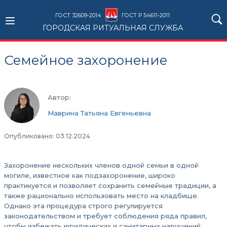
ГОСТ 32609-2014
ГОСТ Р 54611-2011
ГОРОДСКАЯ РИТУАЛЬНАЯ СЛУЖБА
Семейное захоронение
Автор:
Маврина Татьяна Евгеньевна
Опубликовано: 03.12.2024
Захоронение нескольких членов одной семьи в одной
могиле, известное как подзахоронение, широко
практикуется и позволяет сохранить семейные традиции, а
также рационально использовать место на кладбище.
Однако эта процедура строго регулируется
законодательством и требует соблюдения ряда правил,
чтобы избежать юридических и санитарных нарушений.