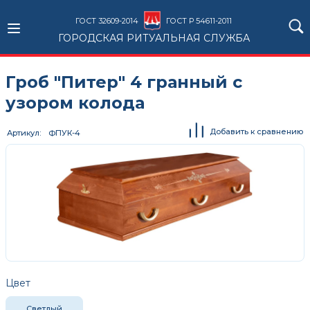
ГОСТ 32609-2014
ГОСТ Р 54611-2011
ГОРОДСКАЯ РИТУАЛЬНАЯ СЛУЖБА
Гроб "Питер" 4 гранный с
узором колода
Добавить к сравнению
Артикул
ФПУК-4
Цвет
Светлый