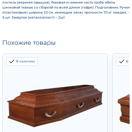
постель (верхняя (крышка), боковая и нижняя часть гроба обиты
шелковой тканью со сборкой по всей длине (гофре). Подголовник. Ручки
(пластиковые) ширина 20 см. имеющие запас прочности 70 кг. каждая, -
6 шт. Закрутки (металлопласт) – 2шт.
Похожие товары
В наличии
В 