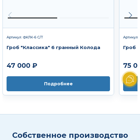
Артикул: ФКЛК-6 С/Т
Артикул:
Гроб "Классика" 6 гранный Колода
Гроб 
47 000 ₽
75 0
Подробнее
Собственное производство