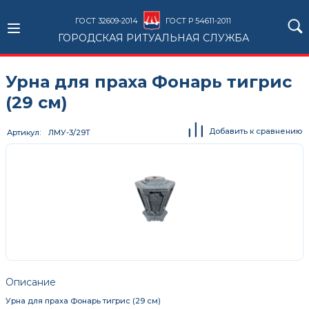
ГОСТ 32609-2014
ГОСТ Р 54611-2011
ГОРОДСКАЯ РИТУАЛЬНАЯ СЛУЖБА
Урна для праха Фонарь тигрис
(29 см)
Добавить к сравнению
Артикул
ЛМУ-3/29Т
Описание
Урна для праха Фонарь тигрис (29 см)