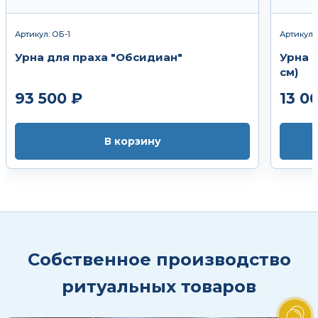
Артикул: ОБ-1
Артикул:
Урна для праха "Обсидиан"
Урна 
см)
93 500 ₽
13 0
В корзину
Собственное производство
ритуальных товаров