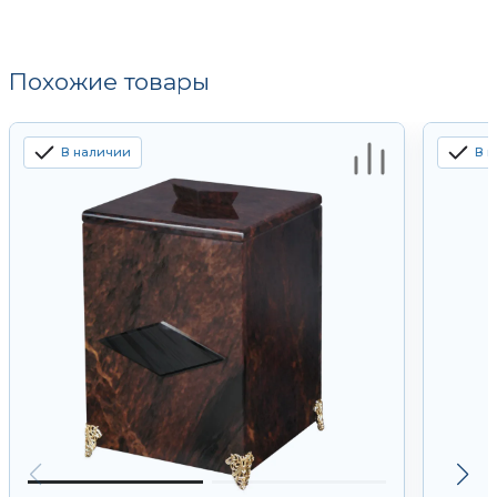
Похожие товары
В наличии
В 