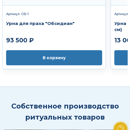
Артикул: ОБ-1
Артикул:
Урна для праха "Обсидиан"
Урна 
см)
93 500 ₽
13 0
В корзину
Собственное производство
ритуальных товаров