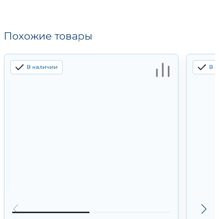
Похожие товары
В наличии
В 