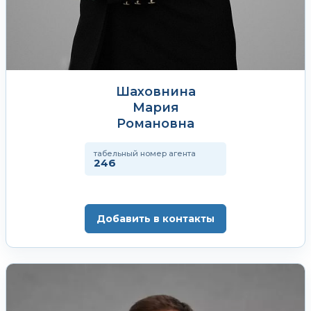
Шаховнина
Мария
Романовна
табельный номер агента
246
Добавить в контакты