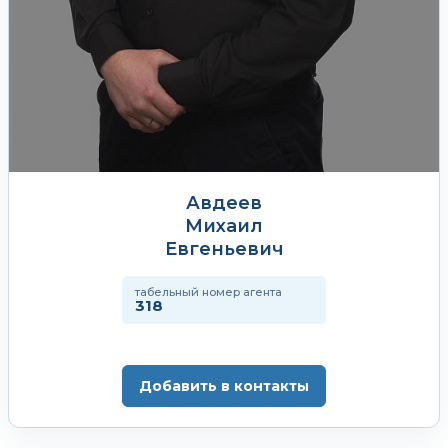
Авдеев
Михаил
Евгеньевич
табельный номер агента
318
Добавить в контакты