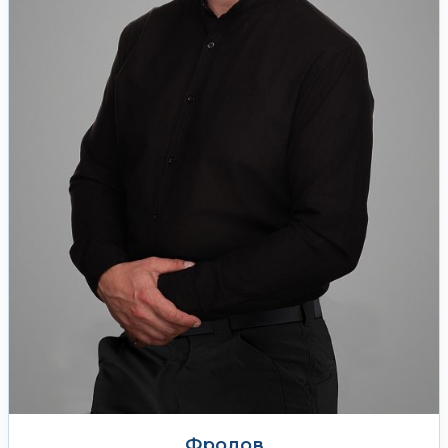
Фролов