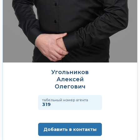
Угольников
Алексей
Олегович
табельный номер агента
319
Добавить в контакты