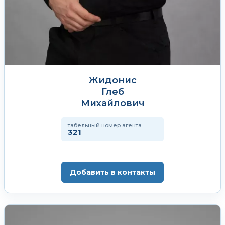
Жидонис
Глеб
Михайлович
табельный номер агента
321
Добавить в контакты