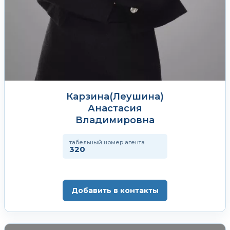
Карзина(Леушина)
Анастасия
Владимировна
табельный номер агента
320
Добавить в контакты