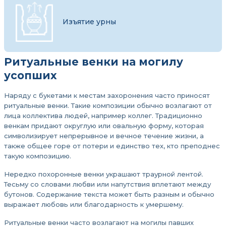
Изъятие урны
Ритуальные венки на могилу
усопших
Наряду с букетами к местам захоронения часто приносят
ритуальные венки. Такие композиции обычно возлагают от
лица коллектива людей, например коллег. Традиционно
венкам придают округлую или овальную форму, которая
символизирует непрерывное и вечное течение жизни, а
также общее горе от потери и единство тех, кто преподнес
такую композицию.
Нередко похоронные венки украшают траурной лентой.
Тесьму со словами любви или напутствия вплетают между
бутонов. Содержание текста может быть разным и обычно
выражает любовь или благодарность к умершему.
Ритуальные венки часто возлагают на могилы павших