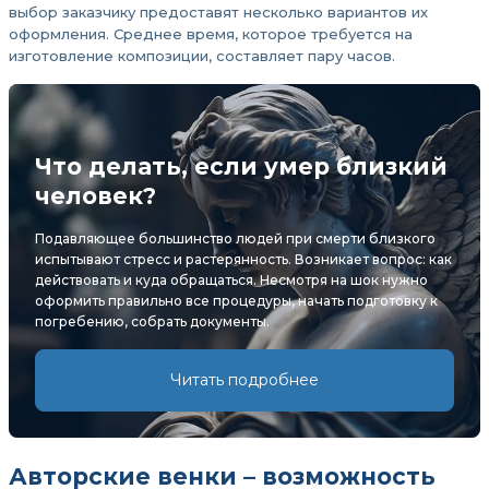
выбор заказчику предоставят несколько вариантов их
оформления. Среднее время, которое требуется на
изготовление композиции, составляет пару часов.
Что делать, если умер близкий
человек?
Подавляющее большинство людей при смерти близкого
испытывают стресс и растерянность. Возникает вопрос: как
действовать и куда обращаться. Несмотря на шок нужно
оформить правильно все процедуры, начать подготовку к
погребению, собрать документы.
Читать подробнее
Авторские венки – возможность