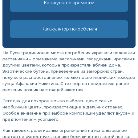
Калькулятор кремации
Калькулятор погребения
На Руси традиционно места погребения украшали полевыми
растениями – ромашками, васильками, гвоздиками, ирисами и
другими цветами, которые произрастали вблизи дома.
Экзотические бутоны, привезенные из заморских стран,
получили распространение только после индийских походов
купца Афанасия Никитина. С тех пор на невиданные ранее
растения возник настоящий ажиотаж.
Сегодня для похорон можно выбрать даже самые
необычные цветы, произрастающие в дальних странах.
Особое внимание при выборе композиции уделяют вкусам и
предпочтениям усопшего.
Как таковых, религиозных ограничений на использование
цветов не существует, однако большинство людей все же