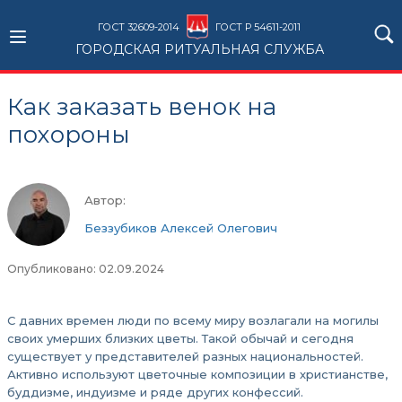
ГОСТ 32609-2014
ГОСТ Р 54611-2011
ГОРОДСКАЯ РИТУАЛЬНАЯ СЛУЖБА
Как заказать венок на
похороны
Автор:
Беззубиков Алексей Олегович
Опубликовано: 02.09.2024
С давних времен люди по всему миру возлагали на могилы
своих умерших близких цветы. Такой обычай и сегодня
существует у представителей разных национальностей.
Активно используют цветочные композиции в христианстве,
буддизме, индуизме и ряде других конфессий.