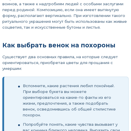
воинов, а также к надгробиям людей с особыми заслугами
перед родиной. Композицию, если она имеет вытянутую
форму, располагают вертикально. При изготовлении такого
ритуального украшения могут быть использованы как живые
соцветия, так и искусственные бутоны и листья.
Как выбрать венок на похороны
Существует два основных правила, на которые следует
ориентироваться, приобретая цветы для прощания с
умершим:
Вспомните, какие растения любил покойный.
При выборе букета вы можете
ориентироваться на какие-то факты из его
жизни, предпочтения, а также подобрать
венок, осведомившись об общей стилистике
похорон.
Попробуйте понять, какие чувства вызывает у
вас кончина близкого человека. Выразить свои