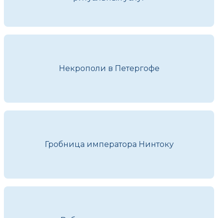
Некрополи в Петергофе
Гробница императора Нинтоку