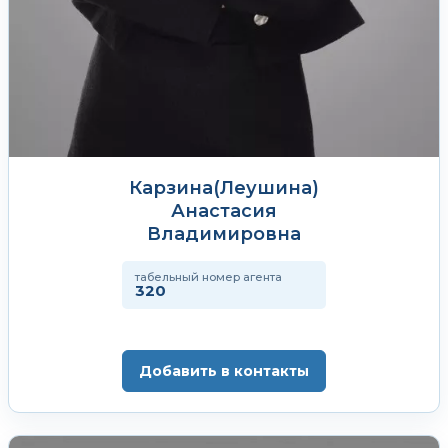
Карзина(Леушина)
Анастасия
Владимировна
табельный номер агента
320
Добавить в контакты