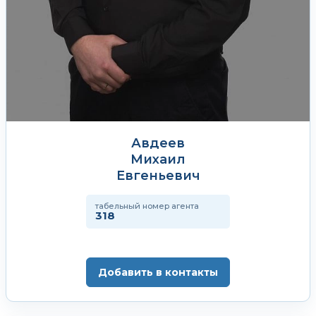
Авдеев
Михаил
Евгеньевич
табельный номер агента
318
Добавить в контакты