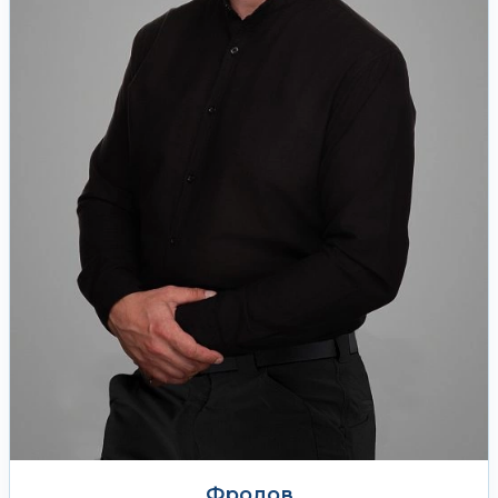
Фролов