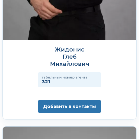
Жидонис
Глеб
Михайлович
табельный номер агента
321
Добавить в контакты