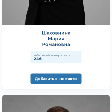
Шаховнина
Мария
Романовна
табельный номер агента
246
Добавить в контакты