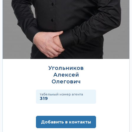
Угольников
Алексей
Олегович
табельный номер агента
319
Добавить в контакты