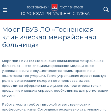
ГОСТ 32609-2014
ГОСТ Р 54611-2011
ГОРОДСКАЯ РИТУАЛЬНАЯ СЛУЖБА
Морг ГБУЗ ЛО «Тосненская
клиническая межрайонная
больница»
Морг при ГБУЗ ЛО «Тосненская клиническая межрайонная
больница» — это специализированное медицинское
учреждение, где осуществляется прием, хранение и
подготовка тел умерших. Такие учреждения играют важную
роль в организации похоронного процесса: здесь
проводится оформление документов, подготовка тела к
прощанию и выдача справок, необходимых для регистрации
смерти.
Работа морга требует высокой ответственности и
профессионализма. Сотрудники ежедневно сталкиваются с