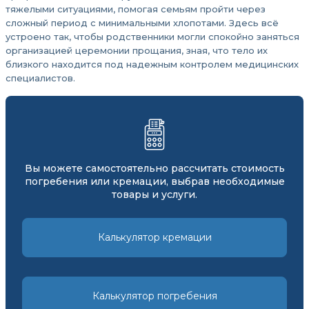
тяжелыми ситуациями, помогая семьям пройти через
сложный период с минимальными хлопотами. Здесь всё
устроено так, чтобы родственники могли спокойно заняться
организацией церемонии прощания, зная, что тело их
близкого находится под надежным контролем медицинских
специалистов.
Вы можете самостоятельно рассчитать стоимость
погребения или кремации, выбрав необходимые
товары и услуги.
Калькулятор кремации
Калькулятор погребения