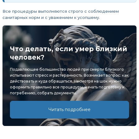
Все процедуры выполняются строго с соблюдением
санитарных норм и с уважением к усопшему.
Что делать, если умер близкий
человек?
Подавляющее большинство людей при смерти близкого
испытывают стресс и растерянность. Возникает вопрос: как
действовать и куда обращаться. Несмотря на шок нужно
оформить правильно все процедуры, начать подготовку к
погребению, собрать документы.
Читать подробнее