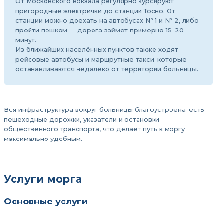
От Московского вокзала регулярно курсируют
пригородные электрички до станции Тосно. От
станции можно доехать на автобусах № 1 и № 2, либо
пройти пешком — дорога займет примерно 15–20
минут.
Из ближайших населённых пунктов также ходят
рейсовые автобусы и маршрутные такси, которые
останавливаются недалеко от территории больницы.
Вся инфраструктура вокруг больницы благоустроена: есть
пешеходные дорожки, указатели и остановки
общественного транспорта, что делает путь к моргу
максимально удобным.
Услуги морга
Основные услуги