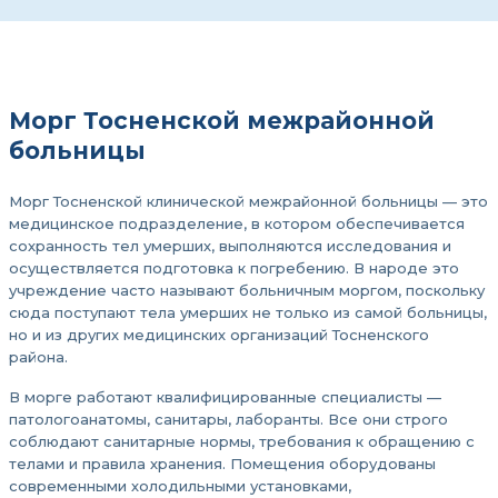
Морг Тосненской межрайонной
больницы
Морг Тосненской клинической межрайонной больницы — это
медицинское подразделение, в котором обеспечивается
сохранность тел умерших, выполняются исследования и
осуществляется подготовка к погребению. В народе это
учреждение часто называют больничным моргом, поскольку
сюда поступают тела умерших не только из самой больницы,
но и из других медицинских организаций Тосненского
района.
В морге работают квалифицированные специалисты —
патологоанатомы, санитары, лаборанты. Все они строго
соблюдают санитарные нормы, требования к обращению с
телами и правила хранения. Помещения оборудованы
современными холодильными установками,