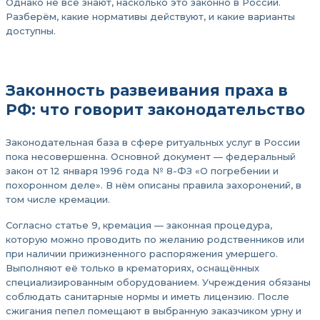
Однако не все знают, насколько это законно в России.
Разберём, какие нормативы действуют, и какие варианты
доступны.
Законность развеивания праха в
РФ: что говорит законодательство
Законодательная база в сфере ритуальных услуг в России
пока несовершенна. Основной документ — федеральный
закон от 12 января 1996 года № 8-ФЗ «О погребении и
похоронном деле». В нём описаны правила захоронений, в
том числе кремации.
Согласно статье 9, кремация — законная процедура,
которую можно проводить по желанию родственников или
при наличии прижизненного распоряжения умершего.
Выполняют её только в крематориях, оснащённых
специализированным оборудованием. Учреждения обязаны
соблюдать санитарные нормы и иметь лицензию. После
сжигания пепел помещают в выбранную заказчиком урну и