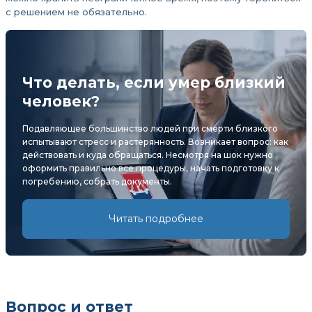
с решением не обязательно.
Что делать, если умер близкий
человек?
Подавляющее большинство людей при смерти близкого
испытывают стресс и растерянность. Возникает вопрос: как
действовать и куда обращаться. Несмотря на шок нужно
оформить правильно все процедуры, начать подготовку к
погребению, собрать документы.
Читать подробнее
Вопрос и ответ