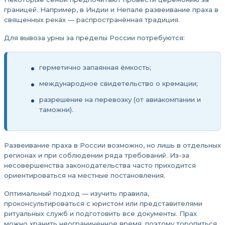
границей. Например, в Индии и Непале развеивание праха в
священных реках — распространённая традиция.
Для вывоза урны за пределы России потребуются:
герметично запаянная ёмкость;
международное свидетельство о кремации;
разрешение на перевозку (от авиакомпании и
таможни).
Развеивание праха в России возможно, но лишь в отдельных
регионах и при соблюдении ряда требований. Из-за
несовершенства законодательства часто приходится
ориентироваться на местные постановления.
Оптимальный подход — изучить правила,
проконсультироваться с юристом или представителями
ритуальных служб и подготовить все документы. Прах
можно хранить неограниченное время, поэтому торопиться