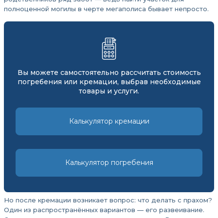
полноценной могилы в черте мегаполиса бывает непросто.
Вы можете самостоятельно рассчитать стоимость
погребения или кремации, выбрав необходимые
товары и услуги.
Калькулятор кремации
Калькулятор погребения
Но после кремации возникает вопрос: что делать с прахом?
Один из распространённых вариантов — его развеивание.