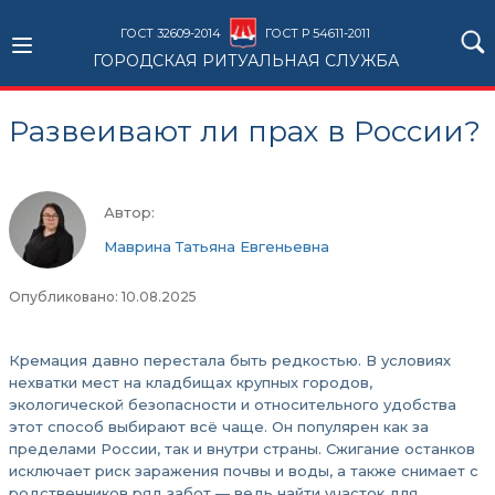
ГОСТ 32609-2014
ГОСТ Р 54611-2011
ГОРОДСКАЯ РИТУАЛЬНАЯ СЛУЖБА
Развеивают ли прах в России?
Автор:
Маврина Татьяна Евгеньевна
Опубликовано: 10.08.2025
Кремация давно перестала быть редкостью. В условиях
нехватки мест на кладбищах крупных городов,
экологической безопасности и относительного удобства
этот способ выбирают всё чаще. Он популярен как за
пределами России, так и внутри страны. Сжигание останков
исключает риск заражения почвы и воды, а также снимает с
родственников ряд забот — ведь найти участок для