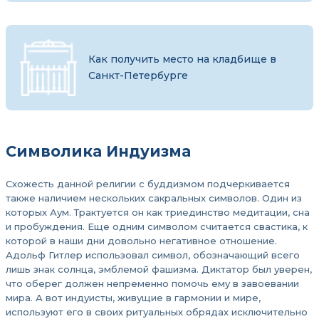
Как получить место на кладбище в
Санкт-Петербурге
Символика Индуизма
Схожесть данной религии с буддизмом подчеркивается
также наличием нескольких сакральных символов. Один из
которых Аум. Трактуется он как триединство медитации, сна
и пробуждения. Еще одним символом считается свастика, к
которой в наши дни довольно негативное отношение.
Адольф Гитлер использовал символ, обозначающий всего
лишь знак солнца, эмблемой фашизма. Диктатор был уверен,
что оберег должен непременно помочь ему в завоевании
мира. А вот индуисты, живущие в гармонии и мире,
используют его в своих ритуальных обрядах исключительно