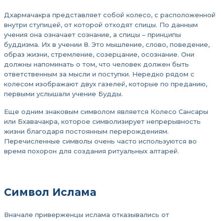
Дхармачакра представляет собой колесо, с расположенной
внутри ступицей, от которой отходят спицы. По данным
учения она означает сознание, а спицы – принципы
буддизма. Их в учении 8. Это мышление, слово, поведение,
образ жизни, стремление, созерцание, осознание. Они
должны напоминать о том, что человек должен быть
ответственным за мысли и поступки. Нередко рядом с
колесом изображают двух газелей, которые по преданию,
первыми услышали учение Будды.
Еще одним знаковым символом является Колесо Сансары
или Бхавачакра, которое символизирует непрерывность
жизни благодаря постоянным перерождениям.
Перечисленные символы очень часто используются во
время похорон для создания ритуальных алтарей.
Символ Ислама
Вначале приверженцы ислама отказывались от