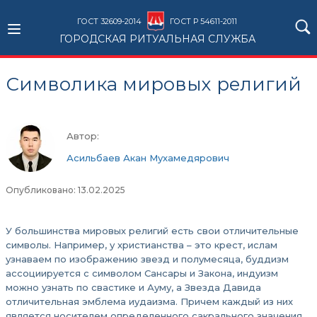
ГОСТ 32609-2014
ГОСТ Р 54611-2011
ГОРОДСКАЯ РИТУАЛЬНАЯ СЛУЖБА
Символика мировых религий
Автор:
Асильбаев Акан Мухамедярович
Опубликовано: 13.02.2025
У большинства мировых религий есть свои отличительные
символы. Например, у христианства – это крест, ислам
узнаваем по изображению звезд и полумесяца, буддизм
ассоциируется с символом Сансары и Закона, индуизм
можно узнать по свастике и Ауму, а Звезда Давида
отличительная эмблема иудаизма. Причем каждый из них
является носителем определенного сакрального значения.