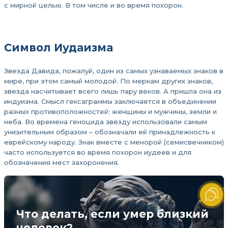
с мирной целью. В том числе и во время похорон.
Символ Иудаизма
Звезда Давида, пожалуй, один из самых узнаваемых знаков в
мире, при этом самый молодой. По меркам других знаков,
звезда насчитывает всего лишь пару веков. А пришла она из
индуизма. Смысл гексаграммы заключается в объединении
разных противоположностей: женщины и мужчины, земли и
неба. Во времена геноцида звезду использовали самым
унизительным образом – обозначали ей принадлежность к
еврейскому народу. Знак вместе с менорой (семисвечником)
часто используется во время похорон иудеев и для
обозначения мест захоронения.
Что делать, если умер близкий
человек?