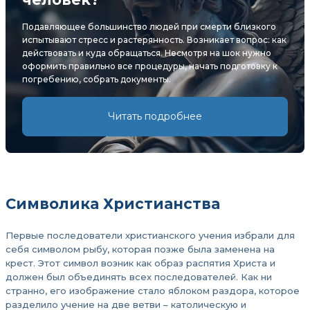
Подавляющее большинство людей при смерти близкого
испытывают стресс и растерянность. Возникает вопрос: как
действовать и куда обращаться. Несмотря на шок нужно
оформить правильно все процедуры, начать подготовку к
погребению, собрать документы.
Читать подробнее
Символика Христианства
Первые последователи христианского учения избрали для
себя символом рыбу, которая позже была заменена на
крест. Этот символ возник как образ распятия Христа и
должен был объединять всех последователей. Как ни
странно, его изображение стало яблоком раздора, которое
разделило учение на две ветви – католическую и