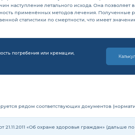
ин наступление летального исхода. Она позволяет 
вность применённых методов лечения. Полученные р
нной статистики по смертности, что имеет значени
мость погребения или кремации,
Кальку
руется рядом соответствующих документов (нормати
 21.11.2011 «Об охране здоровья граждан» (дальше по 