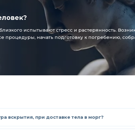
еловек?
зкого испытывают стресс и растерянность. Возникае
 процедуры, начать подготовку к погребению, собр
а вскрытия, при доставке тела в морг?