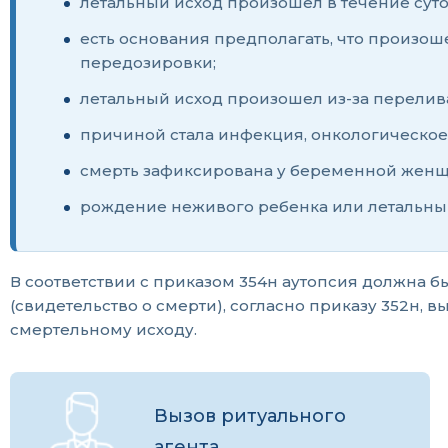
летальный исход произошел в течение суто
есть основания предполагать, что произо
передозировки;
летальный исход произошел из-за перелив
причиной стала инфекция, онкологическое 
смерть зафиксирована у беременной жен
рождение неживого ребенка или летальный
В соответствии с приказом 354н аутопсия должна 
(свидетельство о смерти), согласно приказу 352н, 
смертельному исходу.
Вызов ритуального
агента