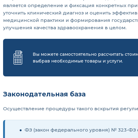
является определение и фиксация конкретных прич
уточнить клинический диагноз и оценить эффекти
медицинской практики и формирования государстве
улучшения качества здравоохранения в целом.
Вы можете самостоятельно рассчитать стои
выбрав необходимые товары и услуги.
Законодательная база
Осуществление процедуры такого вскрытия регули
ФЗ (закон федерального уровня) № 323-ФЗ от