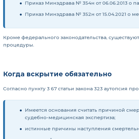
Приказ Минздрава № 354н от 06.06.2013 о п
Приказ Минздрава № 352н от 15.04.2021 о м
Кроме федерального законодательства, существую
процедуры.
Когда вскрытие обязательно
Согласно пункту 3 67 статьи закона 323 аутопсия пр
Имеется основания считать причиной смерт
судебно-медицинская экспертиза;
истинные причины наступления смертельног