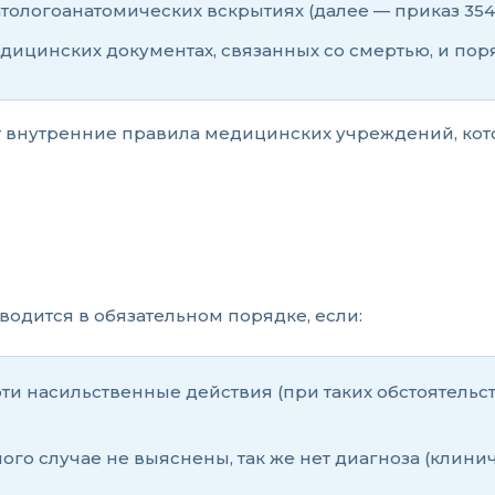
атологоанатомических вскрытиях (далее — приказ 354
едицинских документах, связанных со смертью, и поря
т внутренние правила медицинских учреждений, ко
оводится в обязательном порядке, если:
и насильственные действия (при таких обстоятельс
о случае не выяснены, так же нет диагноза (клинич