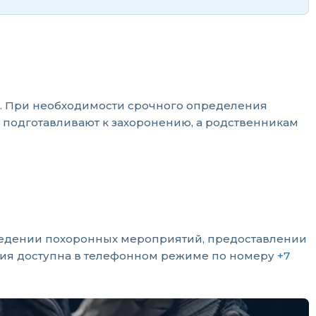
рг. При необходимости срочного определения
 подготавливают к захоронению, а родственникам
оведении похоронных мероприятий, предоставлении
ация доступна в телефонном режиме по номеру
+7