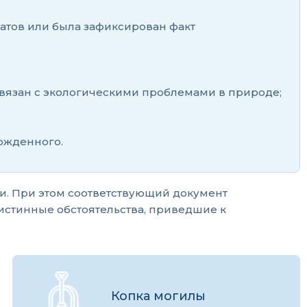
атов или была зафиксирован факт
 связан с экологическими проблемами в природе;
ожденного.
ти. При этом соответствующий документ
ы истинные обстоятельства, приведшие к
Копка могилы