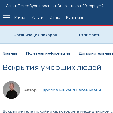
г. Санкт-Петербург, проспект Энергетиков, 59 корпус 2
Меню
Услуги
О нас
Контакты
Организация похорон
Стоимость
Главная
Полезная информация
Дополнительная
Вскрытия умерших людей
Автор:
Фролов Михаил Евгеньевич
Вскрытие тела покойника, которое в медицинской 