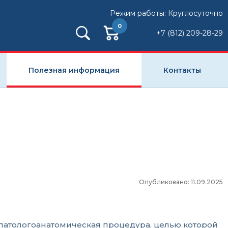
Режим работы: Круглосуточно
0
+7 (812) 209-28-29
Полезная информация
Контакты
Опубликовано: 11.09.2025
 патологоанатомическая процедура, целью которой