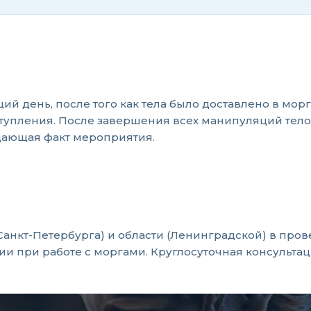
ий день, после того как тела было доставлено в мо
тупления. После завершения всех манипуляций тело
дающая факт мероприятия.
анкт-Петербурга) и области (Ленинградской) в пр
ии при работе с моргами. Круглосуточная консульт