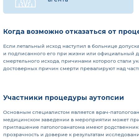
Когда возможно отказаться от проц
Если летальный исход наступил в больнице допуска
и подписанного его при жизни или официальный до
смертельного исхода, причинами которого стали ука
достоверных причин смерти превалируют над час
Участники процедуры аутопсии
Основным специалистом является врач-патологоана
медицинском заведении в мероприятии может прису
приглашение патологоанатома имеют родственники
прозрачность и доверие к результатам исследовани