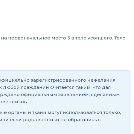
на первоначальное место 3 в тело усопшего. Тело
т официально зарегистрированного нежелания
 любой гражданин считается таким, что дал
дтверждено официальным заявлением, сделанным
твенников.
е органы и ткани могут использоваться только,
или если родственники не обратились с