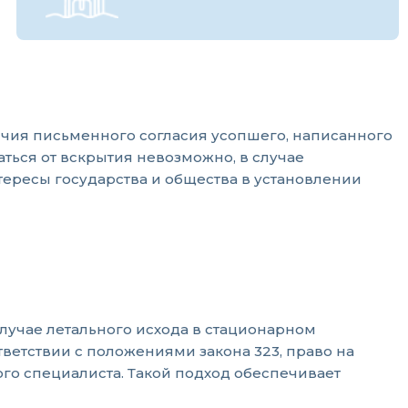
личия письменного согласия усопшего, написанного
ться от вскрытия невозможно, в случае
нтересы государства и общества в установлении
лучае летального исхода в стационарном
ветствии с положениями закона 323, право на
о специалиста. Такой подход обеспечивает