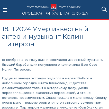
ГОСТ 32609-2014
ГОСТ Р 54611-2011
ГОРОДСКАЯ РИТУАЛЬНАЯ СЛУЖБА
18.11.2024 Умер известный
актер и музыкант Колин
Питерсон
18 ноября на 79 году жизни скончался известный музыкант,
бывший барабанщик популярного коллектива Bee Gees
Колин Питерсен.
Будущая звезда эстрады родился в марте 1946-го в
небольшом городке штата Квинсленд. С детства
демонстрировал талант к актерскому делу, умело
перевоплощался в сказочных персонажей, и это не
осталось незамеченным. Слава пришла к маленькому Колину
очень рано – первую роль в кино он сыграл в семилетнем
возрасте. Партнером мальчика в киноленте «Улыбка» стал