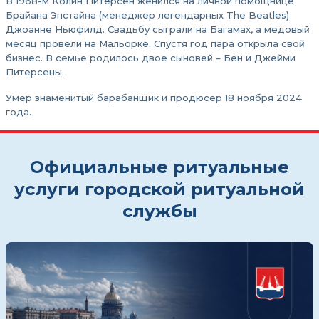
В 1968-м Колин Питерсен женился на личной помощнице
Брайана Эпстайна (менеджер легендарных The Beatles)
Джоанне Ньюфилд. Свадьбу сыграли на Багамах, а медовый
месяц провели на Мальорке. Спустя год пара открыла свой
бизнес. В семье родилось двое сыновей – Бен и Джейми
Питерсены.
Умер знаменитый барабанщик и продюсер 18 ноября 2024
года.
Официальные ритуальные
услуги городской ритуальной
службы