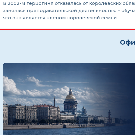
В 2002-м герцогиня отказалась от королевских обяз
занялась преподавательской деятельностью – обуча
что она является членом королевской семьи.
Офи