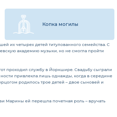
Копка могилы
шей их четырех детей титулованного семейства. С
олевскую академию музыки, но не смогла пройти
 тот проходил службу в Йоркшире. Свадьбу сыграли
енности привлекла лишь однажды, когда в середине
герцогом родилось трое детей – двое сыновей и
ови Марины ей перешла почетная роль – вручать