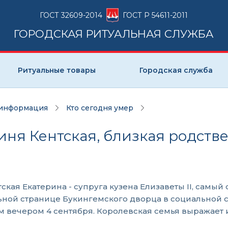
ГОСТ 32609-2014
ГОСТ Р 54611-2011
ГОРОДСКАЯ РИТУАЛЬНАЯ СЛУЖБА
Ритуальные товары
Городская служба
 информация
Кто сегодня умер
гиня Кентская, близкая родст
тская Екатерина - супруга кузена Елизаветы II, самы
ой странице Букингемского дворца в социальной сет
 вечером 4 сентября. Королевская семья выражает 