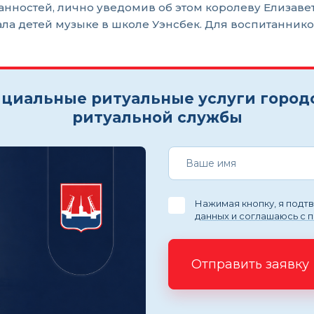
анностей, лично уведомив об этом королеву Елизавет
ла детей музыке в школе Уэнсбек. Для воспитаннико
циальные ритуальные услуги город
ритуальной службы
Нажимая кнопку, я под
данных и соглашаюсь с 
Отправить заявку