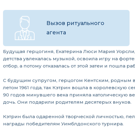
Вызов ритуального
агента
Будущая герцогиня, Екатерина Люси Мария Уорсли, 
детства увлекалась музыкой, освоила игру на форт
отбор, а потому отказалась от этой затеи и пошла р
С будущим супругом, герцогом Кентским, родным вн
летом 1961 года, так Кэтрин вошла в королевскую
90 годов минувшего века приняла католическую вер
дочь. Они подарили родителям десятерых внуков.
Кэтрин была одаренной творческой личностью, пела
награды победителям Уимблдонского турнира.