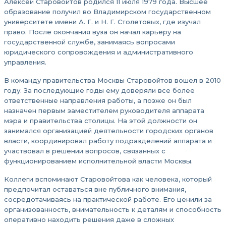
Алексей Старовойтов родился 11 июля 1979 года. Высшее
образование получил во Владимирском государственном
университете имени А. Г. и Н. Г. Столетовых, где изучал
право. После окончания вуза он начал карьеру на
государственной службе, занимаясь вопросами
юридического сопровождения и административного
управления.
В команду правительства Москвы Старовойтов вошел в 2010
году. За последующие годы ему доверяли все более
ответственные направления работы, а позже он был
назначен первым заместителем руководителя аппарата
мэра и правительства столицы. На этой должности он
занимался организацией деятельности городских органов
власти, координировал работу подразделений аппарата и
участвовал в решении вопросов, связанных с
функционированием исполнительной власти Москвы.
Коллеги вспоминают Старовойтова как человека, который
предпочитал оставаться вне публичного внимания,
сосредотачиваясь на практической работе. Его ценили за
организованность, внимательность к деталям и способность
оперативно находить решения даже в сложных