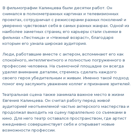
В фильмографии Калинцева были десятки работ. Он
снимался в полнометражных картинах и телевизионных
проектах, сотрудничал с режиссерами разных поколений и
уверенно чувствовал себя в самых разных жанрах. Одной из
наиболее заметных страниц его карьеры стали съемки в
фильмах «Лестница» и «Нежный возраст», благодаря
которым его узнала широкая аудитория.
Люди, работавшие вместе с актером, вспоминают его как
спокойного, интеллигентного и полностью погруженного в
профессию человека. На съемочной площадке он всегда
уделял внимание деталям, стремясь сделать каждого
своего героя убедительным и живым. Именно такой подход
помог ему заслужить уважение коллег и признание зрителей.
Театральная сцена также занимала важное место в жизни
Евгения Калинцева. Он считал работу перед живой
аудиторией неотъемлемой частью актерского мастерства и
продолжал выходить на сцену параллельно со съемками в
кино. Для него театр оставался пространством, где артист
ежедневно совершенствует себя и открывает новые
возможности профессии.