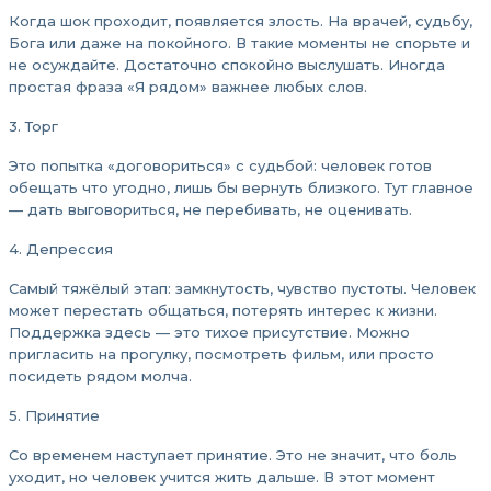
Когда шок проходит, появляется злость. На врачей, судьбу,
Бога или даже на покойного. В такие моменты не спорьте и
не осуждайте. Достаточно спокойно выслушать. Иногда
простая фраза «Я рядом» важнее любых слов.
3. Торг
Это попытка «договориться» с судьбой: человек готов
обещать что угодно, лишь бы вернуть близкого. Тут главное
— дать выговориться, не перебивать, не оценивать.
4. Депрессия
Самый тяжёлый этап: замкнутость, чувство пустоты. Человек
может перестать общаться, потерять интерес к жизни.
Поддержка здесь — это тихое присутствие. Можно
пригласить на прогулку, посмотреть фильм, или просто
посидеть рядом молча.
5. Принятие
Со временем наступает принятие. Это не значит, что боль
уходит, но человек учится жить дальше. В этот момент