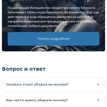
Подавляющее большинство людей при смерти близкого
испытывают стресс и растерянность. Возникает вопрос: как
действовать и куда обращаться. Несмотря на шок нужно
оформить правильно все процедуры, начать подготовку к
погребению, собрать документы.
Читать подробнее
Вопрос и ответ
Сколько стоит уборка на могиле?
Как часто нужно убирать могилу?