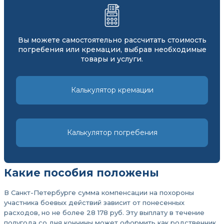
Вы можете самостоятельно рассчитать стоимость
погребения или кремации, выбрав необходимые
товары и услуги.
Калькулятор кремации
Калькулятор погребения
Какие пособия положены
В Санкт-Петербурге сумма компенсации на похороны
участника боевых действий зависит от понесенных
расходов, но не более 28 178 руб. Эту выплату в течение
полугода со дня кончины может оформить как родственник