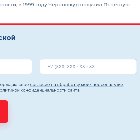
тности, в 1999 году Черношкур получил Почётную
ской
тверждаю свое
согласие на обработку моих персональных
политикой конфиденциальности
сайта