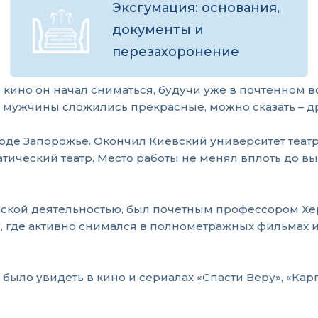
Эксгумация: основания,
документы и
перезахоронение
В кино он начал сниматься, будучи уже в почтенном в
 у мужчины сложились прекрасные, можно сказать – 
роде Запорожье. Окончил Киевский университет теат
тический театр. Место работы не менял вплоть до вы
льской деятельностью, был почетным профессором Хе
, где активно снимался в полнометражных фильмах и 
было увидеть в кино и сериалах «Спасти Веру», «Кар