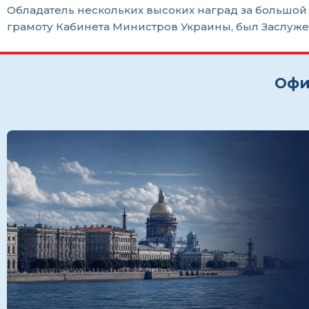
Обладатель нескольких высоких наград за большой 
грамоту Кабинета Министров Украины, был Заслуж
Офи