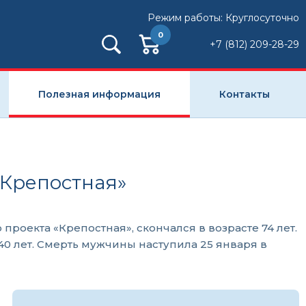
Режим работы: Круглосуточно
0
+7 (812) 209-28-29
Полезная информация
Контакты
«Крепостная»
оекта «Крепостная», скончался в возрасте 74 лет.
40 лет. Смерть мужчины наступила 25 января в