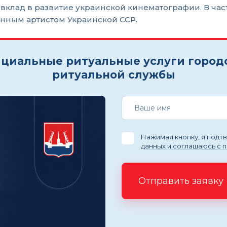
вклад в развитие украинской кинематографии. В час
енным артистом Украинской ССР.
циальные ритуальные услуги город
ритуальной службы
Нажимая кнопку, я под
данных и соглашаюсь с 
Отправить заявку