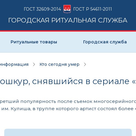
ГОСТ 32609-2014
ГОСТ Р 54611-2011
ГОРОДСКАЯ РИТУАЛЬНАЯ СЛУЖБА
Ритуальные товары
Городская служба
 информация
Кто сегодня умер
ношкур, снявшийся в сериале 
етший популярность после съемок многосерийного пр
м. Кулиша, в труппе которого артист состоял более 