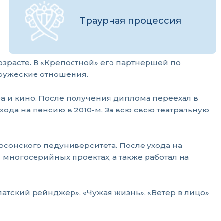
Траурная процессия
озрасте. В «Крепостной» его партнершей по
дружеские отношения.
ра и кино. После получения диплома переехал в
хода на пенсию в 2010-м. За всю свою театральную
рсонского педуниверситета. После ухода на
многосерийных проектах, а также работал на
патский рейнджер», «Чужая жизнь», «Ветер в лицо»