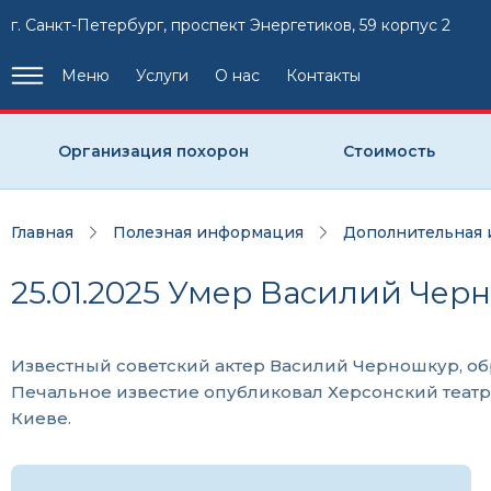
г. Санкт-Петербург, проспект Энергетиков, 59 корпус 2
Меню
Услуги
О нас
Контакты
Организация похорон
Стоимость
Главная
Полезная информация
Дополнительная
25.01.2025 Умер Василий Чер
Известный советский актер Василий Черношкур, обр
Печальное известие опубликовал Херсонский театр и
Киеве.