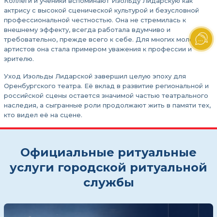
Коллеги и ученики вспоминают Изольду Лидарскую как
актрису с высокой сценической культурой и безусловной
профессиональной честностью. Она не стремилась к
внешнему эффекту, всегда работала вдумчиво и
требовательно, прежде всего к себе. Для многих молодых
артистов она стала примером уважения к профессии и
зрителю.
Уход Изольды Лидарской завершил целую эпоху для
Оренбургского театра. Её вклад в развитие региональной и
российской сцены остается значимой частью театрального
наследия, а сыгранные роли продолжают жить в памяти тех,
кто видел её на сцене.
Официальные ритуальные
услуги городской ритуальной
службы