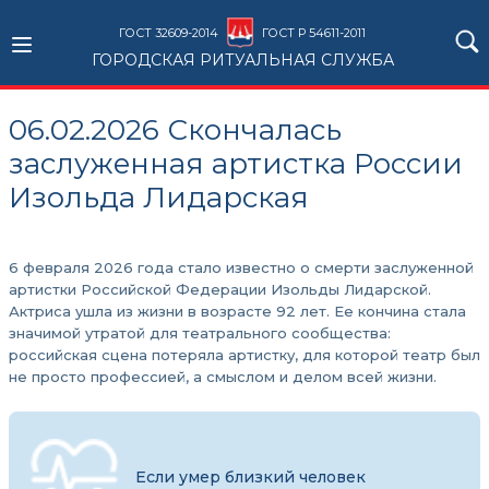
ГОСТ 32609-2014
ГОСТ Р 54611-2011
ГОРОДСКАЯ РИТУАЛЬНАЯ СЛУЖБА
06.02.2026 Скончалась
заслуженная артистка России
Изольда Лидарская
6 февраля 2026 года стало известно о смерти заслуженной
артистки Российской Федерации Изольды Лидарской.
Актриса ушла из жизни в возрасте 92 лет. Ее кончина стала
значимой утратой для театрального сообщества:
российская сцена потеряла артистку, для которой театр был
не просто профессией, а смыслом и делом всей жизни.
Если умер близкий человек