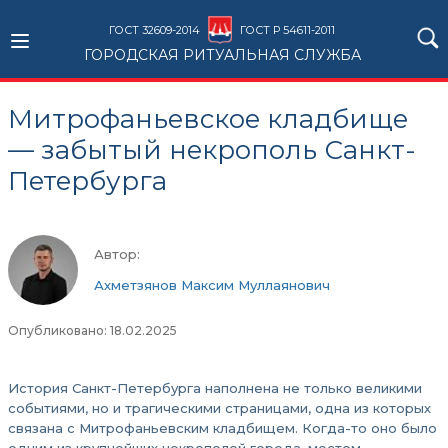
ГОСТ 32609-2014
ГОСТ Р 54611-2011
ГОРОДСКАЯ РИТУАЛЬНАЯ СЛУЖБА
Митрофаньевское кладбище
— забытый некрополь Санкт-
Петербурга
Автор:
Ахметзянов Максим Муллаянович
Опубликовано: 18.02.2025
История Санкт-Петербурга наполнена не только великими
событиями, но и трагическими страницами, одна из которых
связана с Митрофаньевским кладбищем. Когда-то оно было