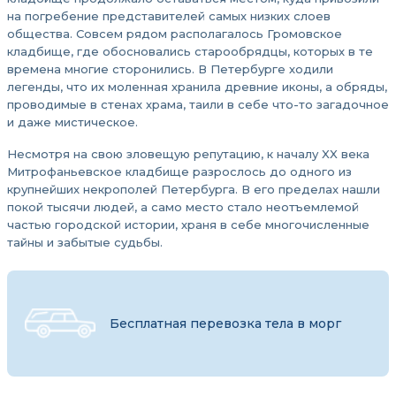
на погребение представителей самых низких слоев
общества. Совсем рядом располагалось Громовское
кладбище, где обосновались старообрядцы, которых в те
времена многие сторонились. В Петербурге ходили
легенды, что их моленная хранила древние иконы, а обряды,
проводимые в стенах храма, таили в себе что-то загадочное
и даже мистическое.
Несмотря на свою зловещую репутацию, к началу XX века
Митрофаньевское кладбище разрослось до одного из
крупнейших некрополей Петербурга. В его пределах нашли
покой тысячи людей, а само место стало неотъемлемой
частью городской истории, храня в себе многочисленные
тайны и забытые судьбы.
Бесплатная перевозка тела в морг