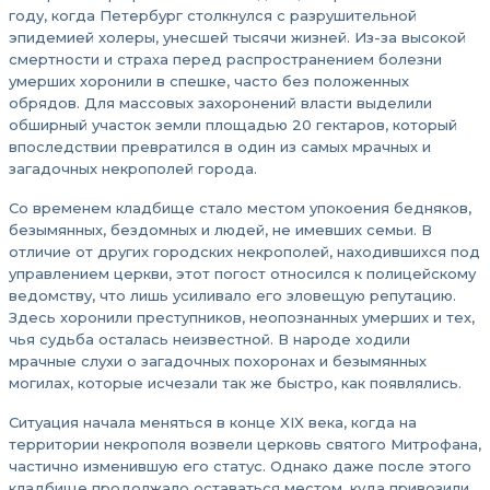
году, когда Петербург столкнулся с разрушительной
эпидемией холеры, унесшей тысячи жизней. Из-за высокой
смертности и страха перед распространением болезни
умерших хоронили в спешке, часто без положенных
обрядов. Для массовых захоронений власти выделили
обширный участок земли площадью 20 гектаров, который
впоследствии превратился в один из самых мрачных и
загадочных некрополей города.
Со временем кладбище стало местом упокоения бедняков,
безымянных, бездомных и людей, не имевших семьи. В
отличие от других городских некрополей, находившихся под
управлением церкви, этот погост относился к полицейскому
ведомству, что лишь усиливало его зловещую репутацию.
Здесь хоронили преступников, неопознанных умерших и тех,
чья судьба осталась неизвестной. В народе ходили
мрачные слухи о загадочных похоронах и безымянных
могилах, которые исчезали так же быстро, как появлялись.
Ситуация начала меняться в конце XIX века, когда на
территории некрополя возвели церковь святого Митрофана,
частично изменившую его статус. Однако даже после этого
кладбище продолжало оставаться местом, куда привозили