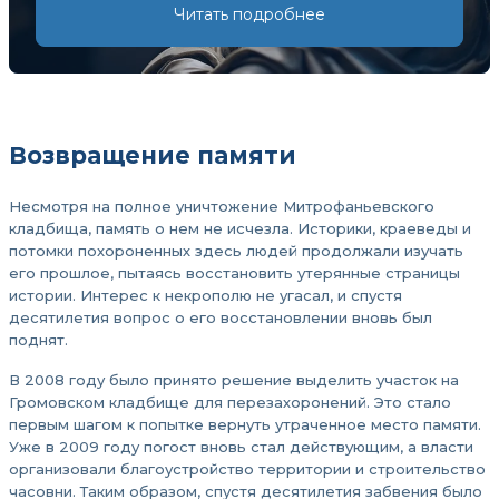
Читать подробнее
Возвращение памяти
Несмотря на полное уничтожение Митрофаньевского
кладбища, память о нем не исчезла. Историки, краеведы и
потомки похороненных здесь людей продолжали изучать
его прошлое, пытаясь восстановить утерянные страницы
истории. Интерес к некрополю не угасал, и спустя
десятилетия вопрос о его восстановлении вновь был
поднят.
В 2008 году было принято решение выделить участок на
Громовском кладбище для перезахоронений. Это стало
первым шагом к попытке вернуть утраченное место памяти.
Уже в 2009 году погост вновь стал действующим, а власти
организовали благоустройство территории и строительство
часовни. Таким образом, спустя десятилетия забвения было