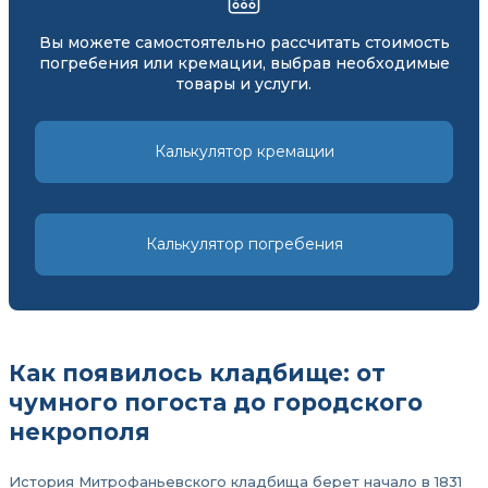
Вы можете самостоятельно рассчитать стоимость
погребения или кремации, выбрав необходимые
товары и услуги.
Калькулятор кремации
Калькулятор погребения
Как появилось кладбище: от
чумного погоста до городского
некрополя
История Митрофаньевского кладбища берет начало в 1831