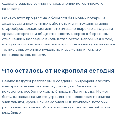
сделано важное усилие по сохранению исторического
наследия.
Однако этот процесс не обошелся без новых потерь. В
ходе восстановительных работ были уничтожены старые
старообрядческие могилы, что вызвало широкие дискуссии
среди историков и общественности. Вопрос о бережном
отношении к наследию вновь встал остро, напоминая о том,
что при попытках восстановить прошлое важно учитывать не
только современные нужды, но и уважение к тем, кто
покоился здесь веками.
Что осталось от некрополя сегодня
Сейчас ведутся разговоры о создании Митрофаньевского
мемориала — места памяти для тех, кто был здесь
похоронен, особенно жертв блокады Ленинграда. Может
быть, однажды на месте утраченного некрополя появится
знак памяти, музей или мемориальный комплекс, который
расскажет потомкам об этом исчезнувшем, но не забытом
кладбище.