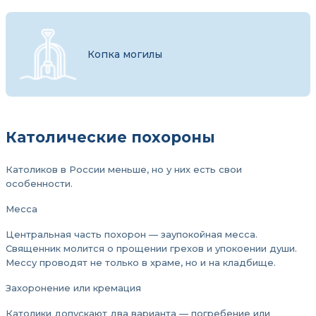
Копка могилы
Католические похороны
Католиков в России меньше, но у них есть свои
особенности.
Месса
Центральная часть похорон — заупокойная месса.
Священник молится о прощении грехов и упокоении души.
Мессу проводят не только в храме, но и на кладбище.
Захоронение или кремация
Католики допускают два варианта — погребение или