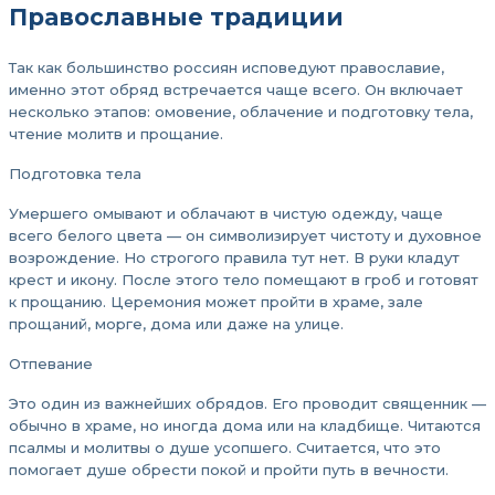
Православные традиции
Так как большинство россиян исповедуют православие,
именно этот обряд встречается чаще всего. Он включает
несколько этапов: омовение, облачение и подготовку тела,
чтение молитв и прощание.
Подготовка тела
Умершего омывают и облачают в чистую одежду, чаще
всего белого цвета — он символизирует чистоту и духовное
возрождение. Но строгого правила тут нет. В руки кладут
крест и икону. После этого тело помещают в гроб и готовят
к прощанию. Церемония может пройти в храме, зале
прощаний, морге, дома или даже на улице.
Отпевание
Это один из важнейших обрядов. Его проводит священник —
обычно в храме, но иногда дома или на кладбище. Читаются
псалмы и молитвы о душе усопшего. Считается, что это
помогает душе обрести покой и пройти путь в вечности.