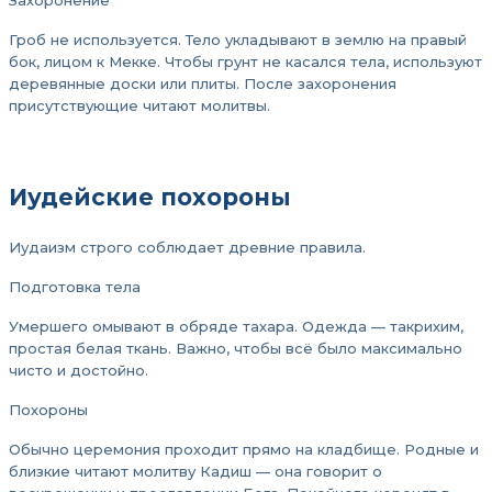
Захоронение
Гроб не используется. Тело укладывают в землю на правый
бок, лицом к Мекке. Чтобы грунт не касался тела, используют
деревянные доски или плиты. После захоронения
присутствующие читают молитвы.
Иудейские похороны
Иудаизм строго соблюдает древние правила.
Подготовка тела
Умершего омывают в обряде тахара. Одежда — такрихим,
простая белая ткань. Важно, чтобы всё было максимально
чисто и достойно.
Похороны
Обычно церемония проходит прямо на кладбище. Родные и
близкие читают молитву Кадиш — она говорит о