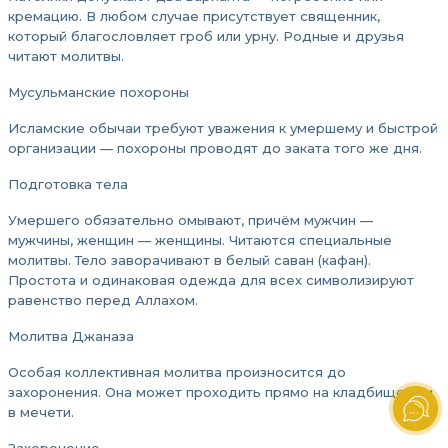
кремацию. В любом случае присутствует священник,
который благословляет гроб или урну. Родные и друзья
читают молитвы.
Мусульманские похороны
Исламские обычаи требуют уважения к умершему и быстрой
организации — похороны проводят до заката того же дня.
Подготовка тела
Умершего обязательно омывают, причём мужчин —
мужчины, женщин — женщины. Читаются специальные
молитвы. Тело заворачивают в белый саван (кафан).
Простота и одинаковая одежда для всех символизируют
равенство перед Аллахом.
Молитва Джаназа
Особая коллективная молитва произносится до
захоронения. Она может проходить прямо на кладбище или
в мечети.