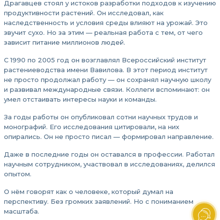
Драгавцев стоял у истоков разработки подходов к изучению
продуктивности растений. Он исследовал, как
наследственность и условия среды влияют на урожай. Это
звучит сухо. Но за этим — реальная работа с тем, от чего
зависит питание миллионов людей.
С 1990 по 2005 год он возглавлял Всероссийский институт
растениеводства имени Вавилова. В этот период институт
не просто продолжал работу — он сохранял научную школу
и развивал международные связи. Коллеги вспоминают: он
умел отстаивать интересы науки и команды.
За годы работы он опубликовал сотни научных трудов и
монографий. Его исследования цитировали, на них
опирались. Он не просто писал — формировал направление.
Даже в последние годы он оставался в профессии. Работал
научным сотрудником, участвовал в исследованиях, делился
опытом.
О нём говорят как о человеке, который думал на
перспективу. Без громких заявлений. Но с пониманием
масштаба.