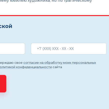
нему юбилею художника, но по трагическому
ской
тверждаю свое
согласие на обработку моих персональных
политикой конфиденциальности
сайта