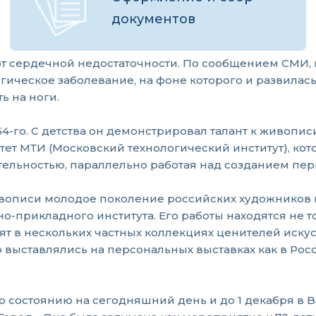
документов
 от сердечной недостаточности. По сообщением СМИ
ическое заболевание, на фоне которого и развилась 
ь на ноги.
54-го. С детства он демонстрировал талант к живоп
ет МТИ (Московский технологический институт), кот
тельностью, параллельно работая над созданием пе
описи молодое поколение российских художников в
-прикладного института. Его работы находятся не т
т в нескольких частных коллекциях ценителей искус
выставлялись на персональных выставках как в России
состоянию на сегодняшний день и до 1 декабря в Bag