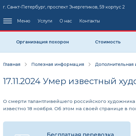
г. Санкт-Петербург, проспект Энергетиков, 59 корпус 2
Меню
Услуги
О нас
Контакты
Организация похорон
Стоимость
Главная
Полезная информация
Дополнительная
17.11.2024 Умер известный х
О смерти талантливейшего российского художника 
известно 18 ноября. Об этом на своей странице в 
Бесплатная перевозка