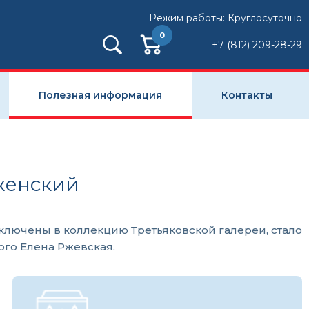
Режим работы: Круглосуточно
0
+7 (812) 209-28-29
Полезная информация
Контакты
ыженский
ключены в коллекцию Третьяковской галереи, стало
ого Елена Ржевская.