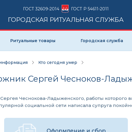
ГОСТ 32609-2014
ГОСТ Р 54611-2011
ГОРОДСКАЯ РИТУАЛЬНАЯ СЛУЖБА
Ритуальные товары
Городская служба
 информация
Кто сегодня умер
удожник Сергей Чесноков-Лад
Сергея Чеснокова-Ладыженского, работы которого в
популярной социальной сети написала супруга покойн
Оформление и сбор