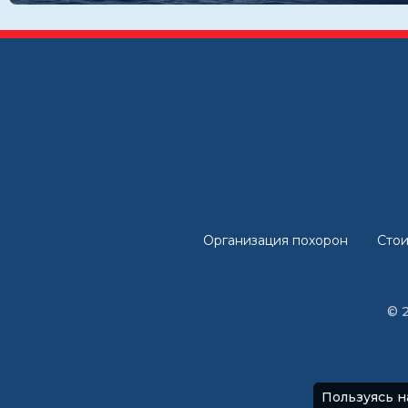
Организация похорон
Стои
© 
Пользуясь н