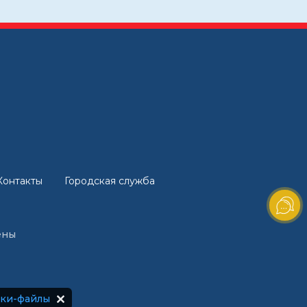
Контакты
Городская служба
ены
уки-файлы