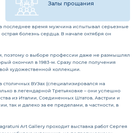
Залы прощания
, в последнее время мужчина испытывал серьезные
острая болезнь сердца. В начале октября он
иси, поэтому о выборе профессии даже не размышлял
орый окончил в 1983-м. Сразу после получения
рвой художественной коллекции.
 столичных ВУЗах (специализировался на
олько в легендарной Третьяковке – они успешно
ства из Италии, Соединенных Штатов, Австрии и
, так и далеко за ее пределами, в частности, в
ratuni Art Gallery проходит выставка работ Сергея