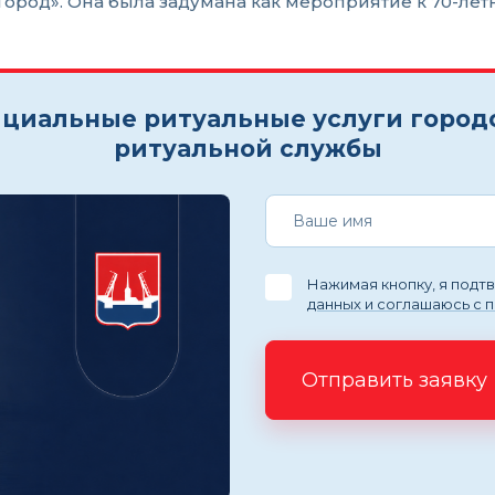
ород». Она была задумана как мероприятие к 70-лет
циальные ритуальные услуги город
ритуальной службы
Нажимая кнопку, я под
данных и соглашаюсь с 
Отправить заявку