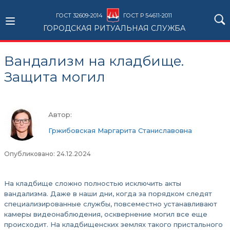
ГОСТ 32609-2014
ГОСТ Р 54611-2011
ГОРОДСКАЯ РИТУАЛЬНАЯ СЛУЖБА
Вандализм на кладбище.
Защита могил
Автор:
Гржибовская Маргарита Станиславовна
Опубликовано: 24.12.2024
На кладбище сложно полностью исключить акты
вандализма. Даже в наши дни, когда за порядком следят
специализированные службы, повсеместно устанавливают
камеры видеонаблюдения, осквернение могил все еще
происходит. На кладбищенских землях такого пристального