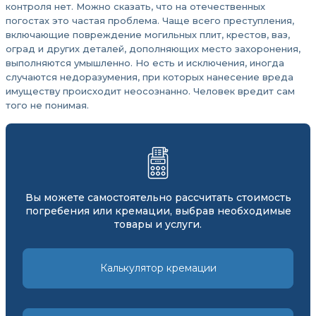
контроля нет. Можно сказать, что на отечественных
погостах это частая проблема. Чаще всего преступления,
включающие повреждение могильных плит, крестов, ваз,
оград и других деталей, дополняющих место захоронения,
выполняются умышленно. Но есть и исключения, иногда
случаются недоразумения, при которых нанесение вреда
имуществу происходит неосознанно. Человек вредит сам
того не понимая.
Вы можете самостоятельно рассчитать стоимость
погребения или кремации, выбрав необходимые
товары и услуги.
Калькулятор кремации