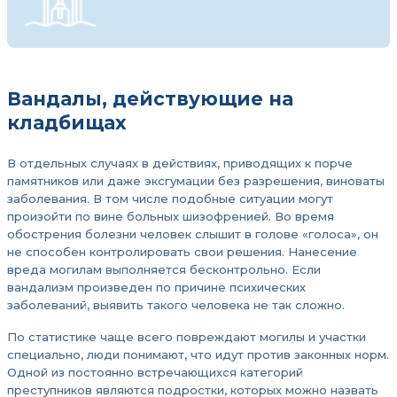
Вандалы, действующие на
кладбищах
В отдельных случаях в действиях, приводящих к порче
памятников или даже эксгумации без разрешения, виноваты
заболевания. В том числе подобные ситуации могут
произойти по вине больных шизофренией. Во время
обострения болезни человек слышит в голове «голоса», он
не способен контролировать свои решения. Нанесение
вреда могилам выполняется бесконтрольно. Если
вандализм произведен по причине психических
заболеваний, выявить такого человека не так сложно.
По статистике чаще всего повреждают могилы и участки
специально, люди понимают, что идут против законных норм.
Одной из постоянно встречающихся категорий
преступников являются подростки, которых можно назвать