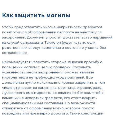
Как защитить могилы
Чтобы предотвратить многие неприятности, требуется
позаботиться об оформлении паспорта на участок для
захоронения. Документ упростит доказательство нарушений
на случай самозахвата. Также он будет кстати, если
родственники внесут изменения в состояние участка без
согласования.
Рекомендуется навестить сторожа, выразив просьбу о
посещении могилы с целью проверки. Сохранять
ухоженность места захоронения поможет наличие
многолетних и не требующих ухода растений. Все
дополнения нужно максимально крепко закрепить, в том
числе это касается памятника, цветника, оградки, вазы.
Лучше всего смонтировать основания из бетона. Чтобы
памятник не испортили граффити, его стоит вскрыть
специализированными составами. По возможности
откажитесь от оформления могил, которое просто
повредить или чрезмерно дорогого. Такие конструкции