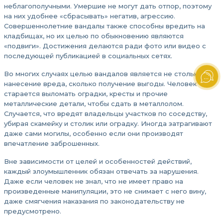
неблагополучными. Умершие не могут дать отпор, поэтому
на них удобнее «сбрасывать» негатив, агрессию.
Совершеннолетние вандалы также способны вредить на
кладбищах, но их целью по обыкновению являются
«подвиги». Достижения делаются ради фото или видео с
последующей публикацией в социальных сетях.
Во многих случаях целью вандалов является не столько
нанесение вреда, сколько получение выгоды. Человек
старается выломать оградки, кресты и прочие
металлические детали, чтобы сдать в металлолом.
Случается, что вредят владельцы участков по соседству,
убирая скамейку и столик или оградку. Иногда затрагивают
даже сами могилы, особенно если они производят
впечатление заброшенных.
Вне зависимости от целей и особенностей действий,
каждый злоумышленник обязан отвечать за нарушения.
Даже если человек не знал, что не имеет право на
произведенные манипуляции, это не снимает с него вину,
даже смягчения наказания по законодательству не
предусмотрено.