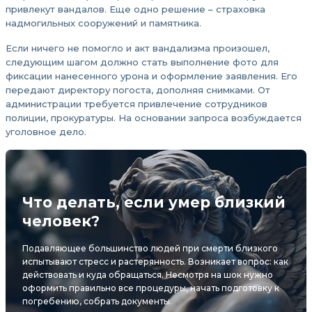
привлекут вандалов. Еще одно решение – страховка
надмогильных сооружений и памятника.
Если ничего не помогло и акт вандализма произошел,
следующим шагом должно стать выполнение фото для
фиксации нанесенного урона и оформление заявления. Его
передают директору погоста, дополняя снимками. От
администрации требуется привлечение сотрудников
полиции, прокуратуры. На основании запроса возбуждается
уголовное дело.
Что делать, если умер близкий
человек?
Подавляющее большинство людей при смерти близкого
испытывают стресс и растерянность. Возникает вопрос: как
действовать и куда обращаться. Несмотря на шок нужно
оформить правильно все процедуры, начать подготовку к
погребению, собрать документы.