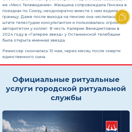
ее «Мисс Телевидение». Женщина сопровождала Генсека в
поездках по Союзу, неоднократно вместе с ним ездила за
границу. Даже после выхода на пенсию она числилась в
штате телестудии консультантом и пользовалась огромным
авторитетом у коллег. В честь Калерии Венедиктовны в
2024 году в «Галерее звезд» у Останкинской телебашни
была открыта именная звезда.
Режиссер скончалась 10 мая, через месяц после смерти
единственного сына.
Официальные ритуальные
услуги городской ритуальной
службы