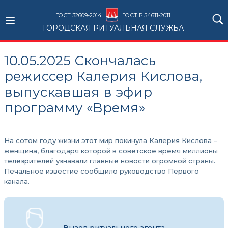
ГОСТ 32609-2014
ГОСТ Р 54611-2011
ГОРОДСКАЯ РИТУАЛЬНАЯ СЛУЖБА
10.05.2025 Скончалась
режиссер Калерия Кислова,
выпускавшая в эфир
программу «Время»
На сотом году жизни этот мир покинула Калерия Кислова –
женщина, благодаря которой в советское время миллионы
телезрителей узнавали главные новости огромной страны.
Печальное известие сообщило руководство Первого
канала.
Вызов ритуального агента