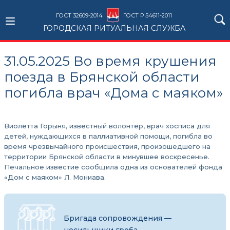
ГОСТ 32609-2014
ГОСТ Р 54611-2011
ГОРОДСКАЯ РИТУАЛЬНАЯ СЛУЖБА
31.05.2025 Во время крушения
поезда в Брянской области
погибла врач «Дома с маяком»
Виолетта Горыня, известный волонтер, врач хосписа для
детей, нуждающихся в паллиативной помощи, погибла во
время чрезвычайного происшествия, произошедшего на
территории Брянской области в минувшее воскресенье.
Печальное известие сообщила одна из основателей фонда
«Дом с маяком» Л. Мониава.
Бригада сопровождения —