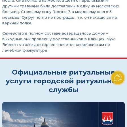
моста. Она погибла на месте, а дети с переломами и
другими травмами были доставлены в одну из московских
больниц. Старшему сыну Горыни 7, а младшему всего 5
месяцев. Супруг почти не пострадал, т.к. он находился на
верхней полке.
Семейство в полном составе возвращалось домой –
выходные они провели у родственников в Клинцах. Муж
Виолетты тоже доктор, он является специалистом по
лечебной физкультуре.
Официальные ритуальные
услуги городской ритуальной
службы