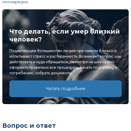
поочередно.
Что делать, если умер близкий
человек?
Подавляющее большинство людей при смерти близкого
испытывают стресс и растерянность. Возникает вопрос: как
действовать и куда обращаться. Несмотря на шок нужно
оформить правильно все процедуры, начать подготовку к
погребению, собрать документы.
Читать подробнее
Вопрос и ответ