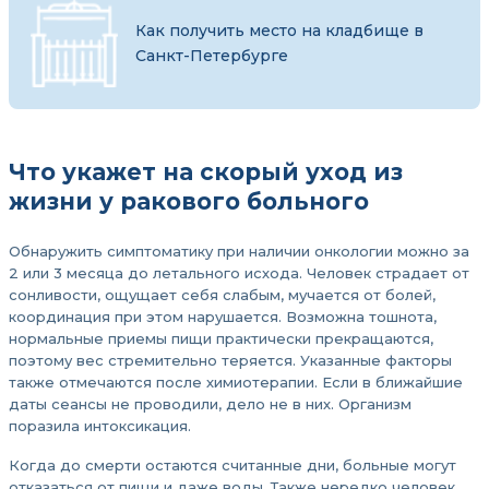
Как получить место на кладбище в
Санкт-Петербурге
Что укажет на скорый уход из
жизни у ракового больного
Обнаружить симптоматику при наличии онкологии можно за
2 или 3 месяца до летального исхода. Человек страдает от
сонливости, ощущает себя слабым, мучается от болей,
координация при этом нарушается. Возможна тошнота,
нормальные приемы пищи практически прекращаются,
поэтому вес стремительно теряется. Указанные факторы
также отмечаются после химиотерапии. Если в ближайшие
даты сеансы не проводили, дело не в них. Организм
поразила интоксикация.
Когда до смерти остаются считанные дни, больные могут
отказаться от пищи и даже воды. Также нередко человек