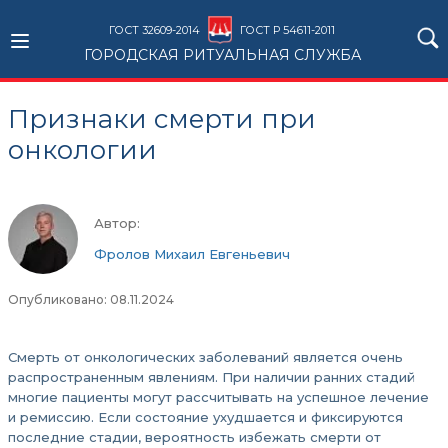
ГОСТ 32609-2014
ГОСТ Р 54611-2011
ГОРОДСКАЯ РИТУАЛЬНАЯ СЛУЖБА
Признаки смерти при
онкологии
Автор:
Фролов Михаил Евгеньевич
Опубликовано: 08.11.2024
Смерть от онкологических заболеваний является очень
распространенным явлениям. При наличии ранних стадий
многие пациенты могут рассчитывать на успешное лечение
и ремиссию. Если состояние ухудшается и фиксируются
последние стадии, вероятность избежать смерти от