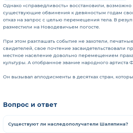
Однако «справедливость» восстановили, возможно 
существующие обвинения к девяностым годам свою
отказ на запрос с целью перемещения тела. В резул
разместили на Новодевичьем погосте.
При этом разглашать событие не захотели, печатн
свидетелей, свое почтение засвидетельствовали пр
местное население довольно перемещением праха 
культуры. А отобранное звание народного артиста 
Он вызывал аплодисменты в десятках стран, которы
Вопрос и ответ
Существуют ли наследополучатели Шаляпина?