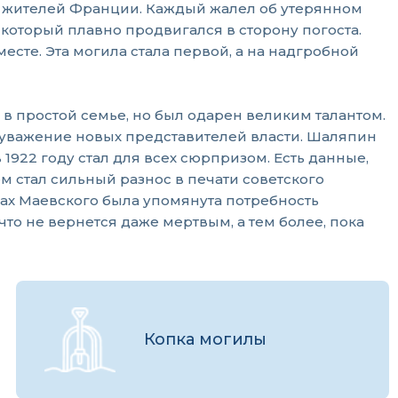
 и жителей Франции. Каждый жалел об утерянном
 который плавно продвигался в сторону погоста.
сте. Эта могила стала первой, а на надгробной
 простой семье, но был одарен великим талантом.
 уважение новых представителей власти. Шаляпин
922 году стал для всех сюрпризом. Есть данные,
 стал сильный разнос в печати советского
ихах Маевского была упомянута потребность
 что не вернется даже мертвым, а тем более, пока
Копка могилы