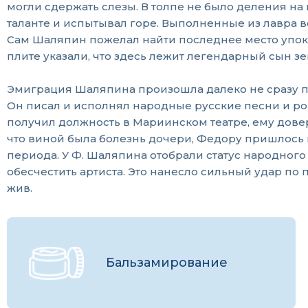
могли сдержать слезы. В толпе не было деления н
таланте и испытывал горе. Выполненные из лавра в
Сам Шаляпин пожелал найти последнее место упоко
плите указали, что здесь лежит легендарный сын зе
Эмиграция Шаляпина произошла далеко не сразу по
Он писал и исполнял народные русские песни и ро
получил должность в Мариинском театре, ему довер
что виной была болезнь дочери, Федору пришлось 
периода. У Ф. Шаляпина отобрали статус народного 
обесчестить артиста. Это нанесло сильный удар по пе
жив.
Бальзамирование