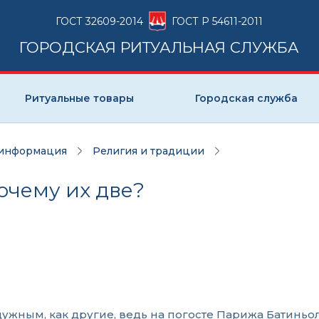
ГОСТ 32609-2014
ГОСТ Р 54611-2011
ГОРОДСКАЯ РИТУАЛЬНАЯ СЛУЖБА
Ритуальные товары
Городская служба
 информация
Религия и традиции
очему их две?
адужным, как другие, ведь на погосте Парижа Батинь