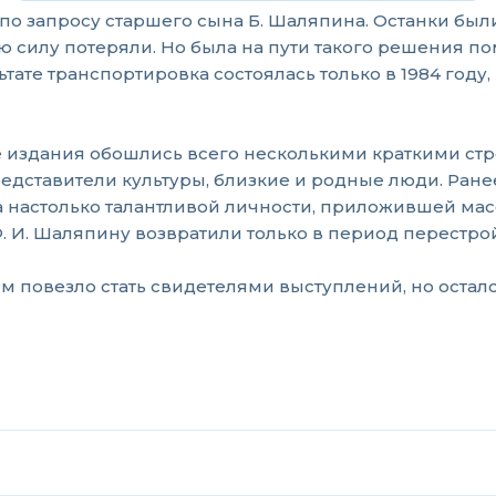
по запросу старшего сына Б. Шаляпина. Останки был
 силу потеряли. Но была на пути такого решения по
ьтате транспортировка состоялась только в 1984 год
ые издания обошлись всего несколькими краткими ст
едставители культуры, близкие и родные люди. Ранее
настолько талантливой личности, приложившей мас
Ф. И. Шаляпину возвратили только в период перестро
м повезло стать свидетелями выступлений, но осталс