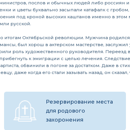
а министров, послов и обычных людей либо россиян
енки и цветы буквально засыпали катафалк с гробом,
ения под кроной высоких каштанов именно в этом ме
мли русской.
 итогам Октябрьской революции. Мужчина родился в
мансы, был хорош в актерском мастерстве, заслужил
или роль художественного руководителя. Переезд в 1
прибегнуть к эмиграции с целью лечения. Следствием
артиста, обвинили в погоне за достатком. Даже в ст
вцу, даже когда его стали зазывать назад, он сказал,
Резервирование места
для родового
захоронения