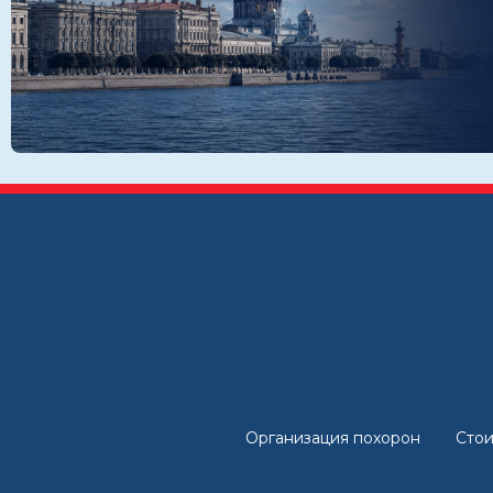
Организация похорон
Стои