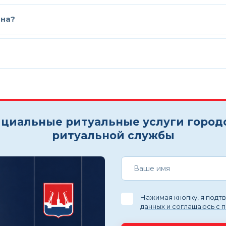
ина?
циальные ритуальные услуги город
ритуальной службы
Нажимая кнопку, я под
данных и соглашаюсь с 