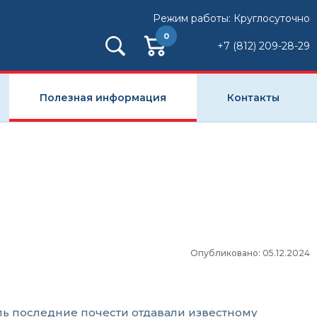
Режим работы: Круглосуточно
0
+7 (812) 209-28-29
Полезная информация
Контакты
Опубликовано: 05.12.2024
оль последние почести отдавали известному