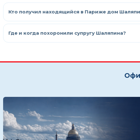
Кто получил находящийся в Париже дом Шаляп
Где и когда похоронили супругу Шаляпина?
Офи