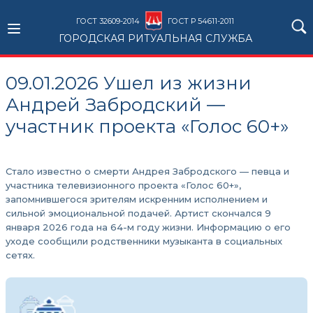
ГОСТ 32609-2014
ГОСТ Р 54611-2011
ГОРОДСКАЯ РИТУАЛЬНАЯ СЛУЖБА
09.01.2026 Ушел из жизни
Андрей Забродский —
участник проекта «Голос 60+»
Стало известно о смерти Андрея Забродского — певца и
участника телевизионного проекта «Голос 60+»,
запомнившегося зрителям искренним исполнением и
сильной эмоциональной подачей. Артист скончался 9
января 2026 года на 64-м году жизни. Информацию о его
уходе сообщили родственники музыканта в социальных
сетях.