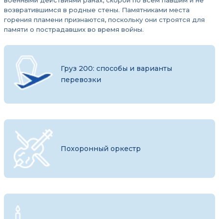
военными действиями ранах, скорби по всем павшим и не
возвратившимся в родные стены. Памятниками места
горения пламени признаются, поскольку они строятся для
памяти о пострадавших во время войны.
Груз 200: способы и варианты
перевозки
Похоронный оркестр