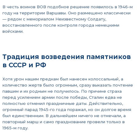
В честь воинов ВОВ подобное решение появилось в 1946-м
году на территории Варшавы. Оно размещено классически
— рядом с мемориалом Неизвестному Солдату,
восстановленного после контроля города немецкими
войсками.
Традиция возведения памятников
в СССР и РФ
Хотя урон нашим предкам был нанесен колоссальный, а
количество жертв было огромным, сразу выказать почтение
павшим и их родным не получилось. По причине страха
перед усилением армии после победы, Сталин едва не
полностью отменил праздничные даты. Действительно,
огромный парад 1945-го года поражал, но он долгое время
был единственным. В дальнейшем ничего не отмечали, а
повторный марш и само празднование провели только в
1965-м году.