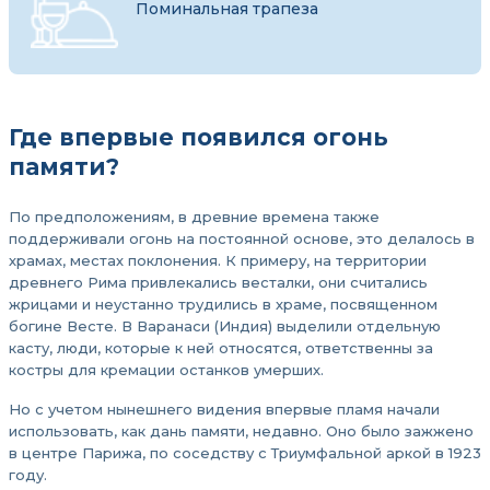
Поминальная трапеза
Где впервые появился огонь
памяти?
По предположениям, в древние времена также
поддерживали огонь на постоянной основе, это делалось в
храмах, местах поклонения. К примеру, на территории
древнего Рима привлекались весталки, они считались
жрицами и неустанно трудились в храме, посвященном
богине Весте. В Варанаси (Индия) выделили отдельную
касту, люди, которые к ней относятся, ответственны за
костры для кремации останков умерших.
Но с учетом нынешнего видения впервые пламя начали
использовать, как дань памяти, недавно. Оно было зажжено
в центре Парижа, по соседству с Триумфальной аркой в 1923
году.