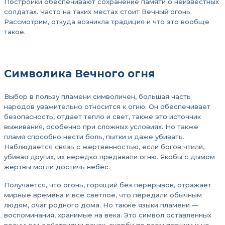
Постройки обеспечивают сохранение памяти о неизвестных
солдатах. Часто на таких местах стоит Вечный огонь.
Рассмотрим, откуда возникла традиция и что это вообще
такое.
Символика Вечного огня
Выбор в пользу пламени символичен, большая часть
народов уважительно относится к огню. Он обеспечивает
безопасность, отдает тепло и свет, также это источник
выживания, особенно при сложных условиях. Но также
пламя способно нести боль, пытки и даже убивать.
Наблюдается связь с жертвенностью, если богов чтили,
убивая других, их нередко предавали огню. Якобы с дымом
жертвы могли достичь небес.
Получается, что огонь, горящий без перерывов, отражает
мирные времена и все светлое, что передали обычным
людям, очаг родного дома. Но также языки пламени —
воспоминания, хранимые на века. Это символ оставленных