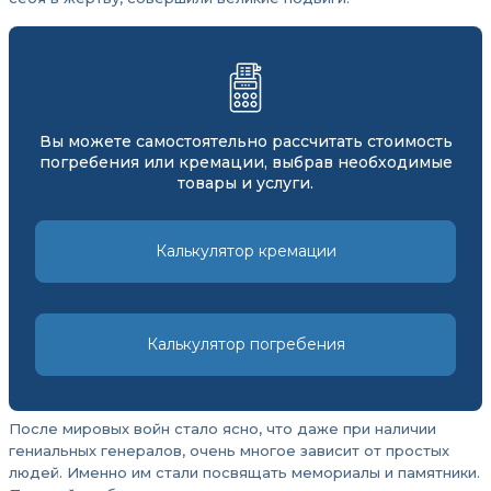
Вы можете самостоятельно рассчитать стоимость
погребения или кремации, выбрав необходимые
товары и услуги.
Калькулятор кремации
Калькулятор погребения
После мировых войн стало ясно, что даже при наличии
гениальных генералов, очень многое зависит от простых
людей. Именно им стали посвящать мемориалы и памятники.