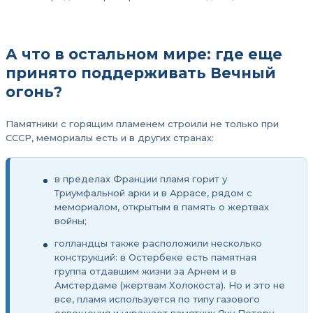
А что в остальном мире: где еще
принято поддерживать Вечный
огонь?
Памятники с горящим пламенем строили не только при
СССР, мемориалы есть и в других странах:
в пределах Франции пламя горит у
Триумфальной арки и в Аррасе, рядом с
мемориалом, открытым в память о жертвах
войны;
голландцы также расположили несколько
конструкций: в Остербеке есть памятная
группа отдавшим жизни за Арнем и в
Амстердаме (жертвам Холокоста). Но и это не
все, пламя используется по типу газового