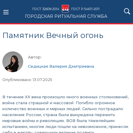
ГОСТ 32609-2014
ГОСТ Р 54611-2011
ГОРОДСКАЯ РИТУАЛЬНАЯ СЛУЖБА
Памятник Вечный огонь
Автор:
Седицкая Валерия Дмитриевна
Опубликовано: 13.07.2025
В течение XX века произошло много военных столкновений,
война стала страшной и массовой. Погибло огромное
количество военных и мирных людей. Сильно пострадало
население России, страна была вынуждена пережить
мировые войны и революцию. ВОВ была тяжелейшим
испытанием, многие люди пошли на невозможное, принесли
себя в жертву, совершили великие подвиги.