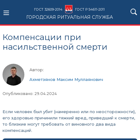
ГОСТ 32609-2014
ГОСТ Р 54611-2011
ГОРОДСКАЯ РИТУАЛЬНАЯ СЛУЖБА
Компенсации при
насильственной смерти
Автор:
Ахметзянов Максим Муллаянович
Опубликовано: 29.04.2024
Если человек был убит (намеренно или по неосторожности),
его здоровью причинили тяжкий вред, приведший к смерти,
то близкие могут требовать от виновного два вида
компенсаций.