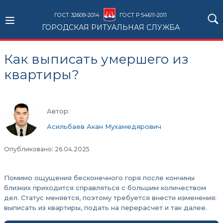
ГОСТ 32609-2014
ГОСТ Р 54611-2011
ГОРОДСКАЯ РИТУАЛЬНАЯ СЛУЖБА
Как выписать умершего из
квартиры?
Автор:
Асильбаев Акан Мухамедярович
Опубликовано: 26.04.2025
Помимо ощущения бесконечного горя после кончины
близких приходится справляться с большим количеством
дел. Статус меняется, поэтому требуется внести изменения:
выписать из квартиры, подать на перерасчет и так далее.