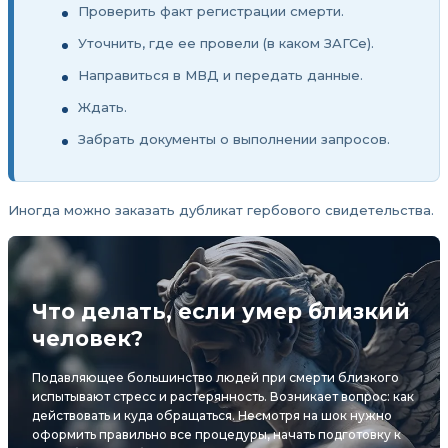
Проверить факт регистрации смерти.
Уточнить, где ее провели (в каком ЗАГСе).
Направиться в МВД и передать данные.
Ждать.
Забрать документы о выполнении запросов.
Иногда можно заказать дубликат гербового свидетельства.
Что делать, если умер близкий
человек?
Подавляющее большинство людей при смерти близкого
испытывают стресс и растерянность. Возникает вопрос: как
действовать и куда обращаться. Несмотря на шок нужно
оформить правильно все процедуры, начать подготовку к