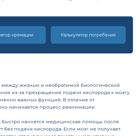
лятор кремации
Калькулятор погребения
ни между жизнью и необратимой биологической
нания из-за прекращения подачи кислорода к мозгу.
зненно важных функций. В отличие от
нно начинается процесс реанимации.
к быстро начнется медицинская помощь после
 без подачи кислорода. Если мозг не получает