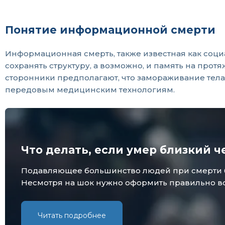
Понятие информационной смерти
Информационная смерть, также известная как социа
сохранять структуру, а возможно, и память на про
сторонники предполагают, что замораживание тела
передовым медицинским технологиям.
Что делать, если умер близкий ч
Подавляющее большинство людей при смерти бли
Несмотря на шок нужно оформить правильно все
Читать подробнее