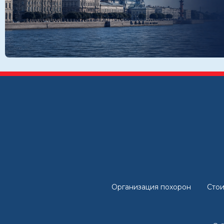
Организация похорон
Стои