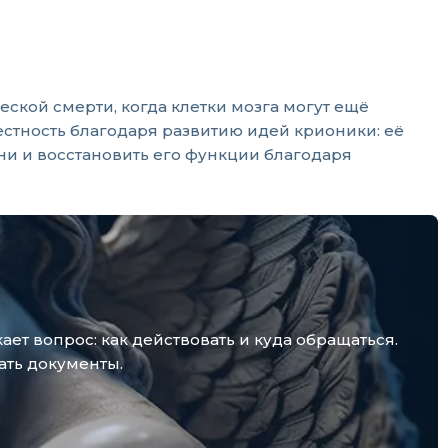
ской смерти, когда клетки мозга могут ещё
вестность благодаря развитию идей крионики: её
ни и восстановить его функции благодаря
т вопрос: как действовать и куда обращаться.
ать документы.