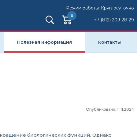
Режим работы: Круглосуточно
0
+7 (812) 209-28-29
Полезная информация
Контакты
Опубликовано: 11.11.2024
рекращение биологических функций. Однако