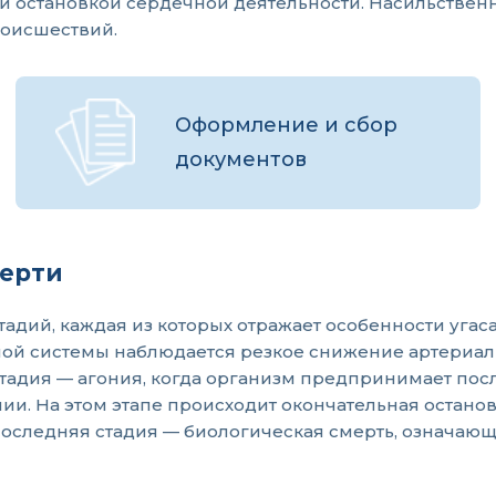
й остановкой сердечной деятельности. Насильствен
роисшествий.
Оформление и сбор
документов
мерти
адий, каждая из которых отражает особенности угаса
ой системы наблюдается резкое снижение артериал
стадия — агония, когда организм предпринимает по
. На этом этапе происходит окончательная остановка
т последняя стадия — биологическая смерть, означа