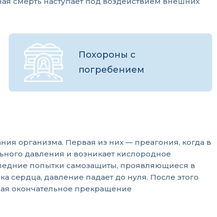
ная смерть наступает под воздействием внешних
Похороны с
погребением
ния организма. Первая из них — преагония, когда в
ьного давления и возникает кислородное
следние попытки самозащиты, проявляющиеся в
 сердца, давление падает до нуля. После этого
ющая окончательное прекращение