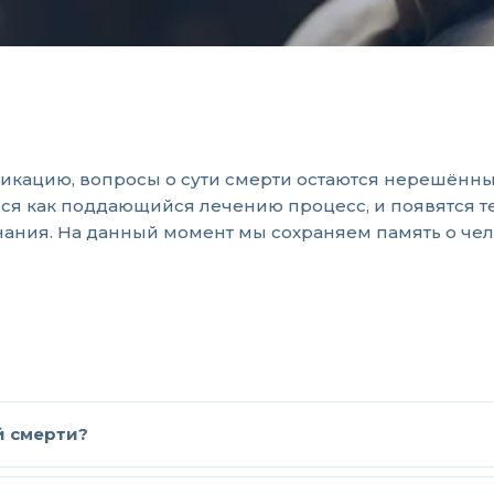
ацию, вопросы о сути смерти остаются нерешённым
ся как поддающийся лечению процесс, и появятся т
ания. На данный момент мы сохраняем память о челов
й смерти?