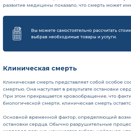
развитие медицины показало, что смерть может им
Вы можете самостоятельно рассчитать стои
выбрав необходимые товары и услуги.
Клиническая смерть
Клиническая смерть представляет собой особое со
смертью. Она наступает в результате остановки се
При этом прекращается кровообращение, что факти
биологической смерти, клиническая смерть остает
Основной временной фактор, определяющий возмож
остановки сердца. Обычно разрушительные процессы