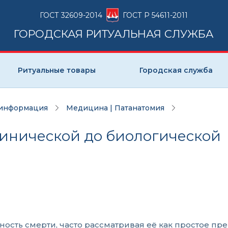
ГОСТ 32609-2014
ГОСТ Р 54611-2011
ГОРОДСКАЯ РИТУАЛЬНАЯ СЛУЖБА
Ритуальные товары
Городская служба
 информация
Медицина | Патанатомия
линической до биологической
ость смерти, часто рассматривая её как простое п