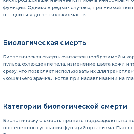
кислород дольше, начинается гибель нейронов, чт
функции. Однако в редких случаях, при низкой те
продлиться до нескольких часов.
Биологическая смерть
Биологическая смерть считается необратимой и ха
пульса, охлаждение тела, изменение цвета кожи и т
сразу, что позволяет использовать их для транспл
«кошачьего зрачка», когда при надавливании на гл
Категории биологической смерти
Биологическую смерть принято подразделять на нес
постепенного угасания функций организма. Патоло