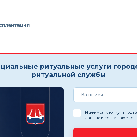
нсплантации
циальные ритуальные услуги город
ритуальной службы
Нажимая кнопку, я под
данных и соглашаюсь с 