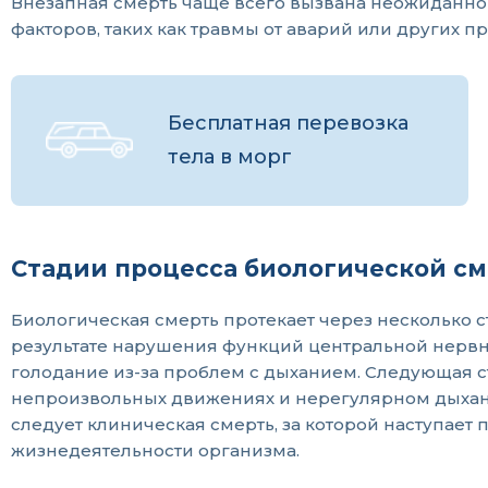
Внезапная смерть чаще всего вызвана неожиданно
факторов, таких как травмы от аварий или других п
Бесплатная перевозка
тела в морг
Стадии процесса биологической с
Биологическая смерть протекает через несколько ст
результате нарушения функций центральной нервн
голодание из-за проблем с дыханием. Следующая 
непроизвольных движениях и нерегулярном дыхании
следует клиническая смерть, за которой наступае
жизнедеятельности организма.