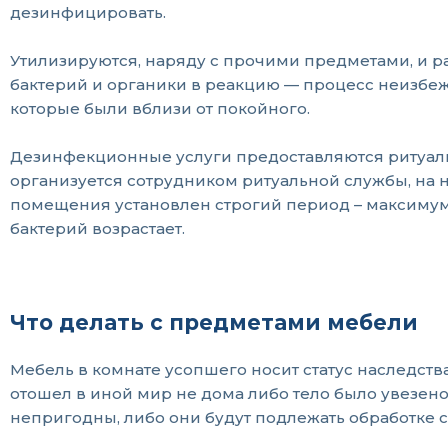
дезинфицировать.
Утилизируются, наряду с прочими предметами, и р
бактерий и органики в реакцию — процесс неизбежн
которые были вблизи от покойного.
Дезинфекционные услуги предоставляются ритуаль
организуется сотрудником ритуальной службы, на 
помещения установлен строгий период – максимум 
бактерий возрастает.
Что делать с предметами мебели
Мебель в комнате усопшего носит статус наследств
отошел в иной мир не дома либо тело было увезен
непригодны, либо они будут подлежать обработке 