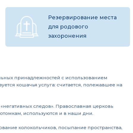
Резервирование места
для родового
захоронения
льных принадлежностей с использованием
уется кошачья услуга: считается, полежавшее на
 «негативных следов». Православная церковь
отомкам, используются и в наши дни.
ование колокольчиков, посыпание пространства,