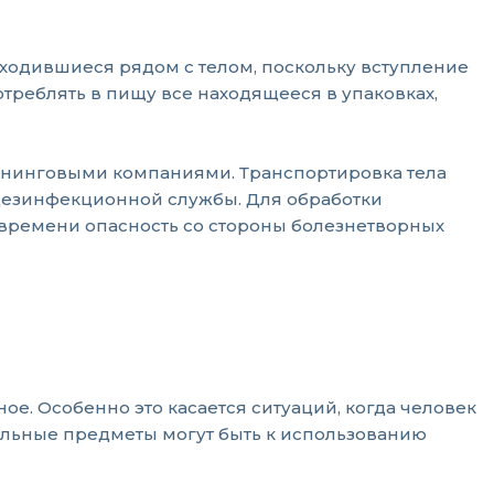
аходившиеся рядом с телом, поскольку вступление
треблять в пищу все находящееся в упаковках,
ининговыми компаниями. Транспортировка тела
 дезинфекционной службы. Для обработки
 времени опасность со стороны болезнетворных
ое. Особенно это касается ситуаций, когда человек
ельные предметы могут быть к использованию