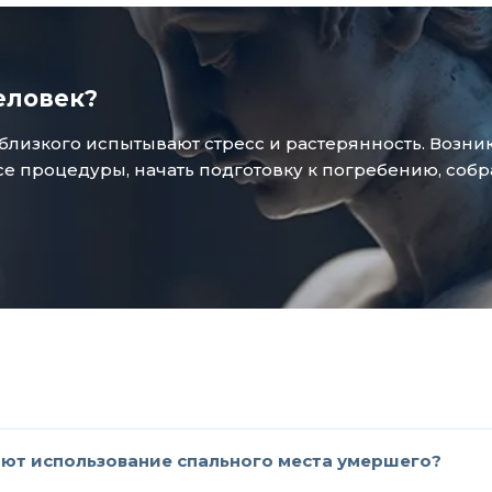
еловек?
зкого испытывают стресс и растерянность. Возникае
 процедуры, начать подготовку к погребению, собр
ют использование спального места умершего?