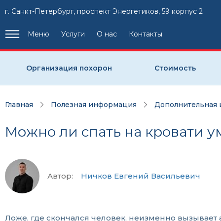
г. Санкт-Петербург, проспект Энергетиков, 59 корпус 2
Меню
Услуги
О нас
Контакты
Организация похорон
Стоимость
Главная
Полезная информация
Дополнительная
Можно ли спать на кровати 
Автор:
Ничков Евгений Васильевич
Ложе, где скончался человек, неизменно вызывает 