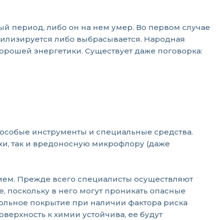
й период, либо он на нем умер. Во первом случае
 утилизируется либо выбрасывается. Народная
хорошей энергетики. Существует даже поговорка:
особые инструменты и специальные средства.
хи, так и вредоносную микрофлору (даже
ием. Прежде всего специалисты осуществляют
, поскольку в него могут проникать опасные
польное покрытие при наличии фактора риска
оверхность к химии устойчива, ее будут