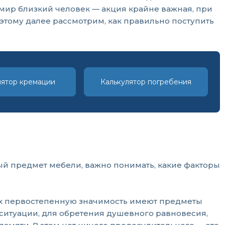
 мир близкий человек — акция крайне важная, при
этому далее рассмотрим, как правильно поступить
лятор кремации
Калькулятор погребения
й предмет мебели, важно понимать, какие факторы
х первостепенную значимость имеют предметы
 ситуации, для обретения душевного равновесия,