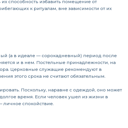
в их способность избавить помещение от
ибегающих к ритуалам, вне зависимости от их
ый (а в идеале — сорокадневный) период после
няется и в нем. Постельные принадлежности, на
сора. Церковные служащие рекомендуют в
ения этого срока не считают обязательным.
зировать. Поскольку, наравне с одеждой, оно может
долгое время. Если человек ушел из жизни в
 — личное спокойствие.