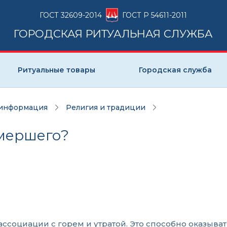
ГОСТ 32609-2014
ГОСТ Р 54611-2011
ГОРОДСКАЯ РИТУАЛЬНАЯ СЛУЖБА
Ритуальные товары
Городская служба
 информация
Религия и традиции
умершего?
ассоциации с горем и утратой. Это способно оказыва