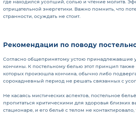
где находился усопший, солью и чтение молитв. Эф
отрицательной энергетики. Важно помнить, что по
странности, осуждать не стоит.
Рекомендации по поводу постельно
Согласно общепринятому устою принадлежавшие ус
кончины. К постельному белью этот принцип также 
которых произошла кончина, обычно либо подверг
сорокадневный период не решать связанных с усоп
Не касаясь мистических аспектов, постельное бельё
пропитаться критическими для здоровья близких в
стационаре, и его бельё с телом не контактировало