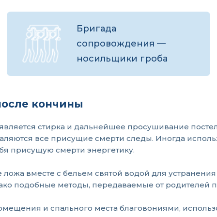
Бригада
сопровождения —
носильщики гроба
после кончины
 является стирка и дальнейшее просушивание посте
аляются все присущие смерти следы. Иногда использ
бя присущую смерти энергетику.
ложа вместе с бельем святой водой для устранения
ако подобные методы, передаваемые от родителей п
омещения и спального места благовониями, использ