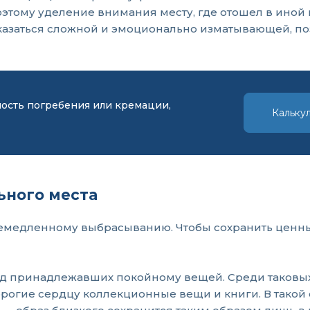
Поэтому уделение внимания месту, где отошел в иной
оказаться сложной и эмоционально изматывающей, по
мость погребения или кремации,
Кальку
ьного места
немедленному выбрасыванию. Чтобы сохранить ценны
ид принадлежавших покойному вещей. Среди таковы
орогие сердцу коллекционные вещи и книги. В такой