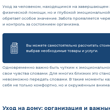
Уход за человеком, находящимся на завершающем э
физической помощи, но и глубокой эмоциональной 
обретает особое значение. Забота проявляется че
и контроль за состоянием организма.
Вы можете самостоятельно рассчитать стои
выбрав необходимые товары и услуги.
Одновременно важно быть чутким к эмоциональному
свои чувства словами. Для многих близких это стан
невозможно передать словами. В такие моменты ка
себя не только комфортно, но и окружённым вниман
Уход на дому: организация и важны