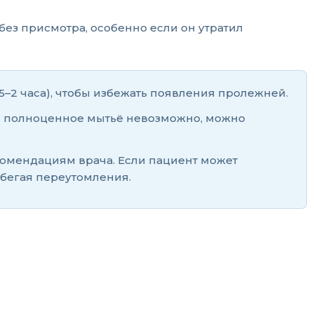
без присмотра, особенно если он утратил
–2 часа), чтобы избежать появления пролежней.
ли полноценное мытьё невозможно, можно
комендациям врача. Если пациент может
збегая переутомления.