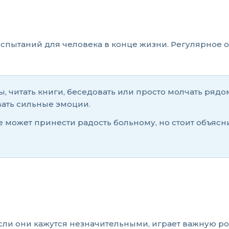
спытаний для человека в конце жизни. Регулярное 
 читать книги, беседовать или просто молчать рядо
вать сильные эмоции.
вие может принести радость больному, но стоит объяс
сли они кажутся незначительными, играет важную ро