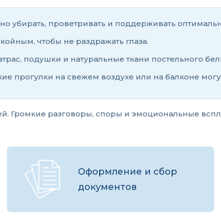
рно убирать, проветривать и поддерживать оптимальн
ойным, чтобы не раздражать глаза.
трас, подушки и натуральные ткани постельного бел
ткие прогулки на свежем воздухе или на балконе мог
 Громкие разговоры, споры и эмоциональные всплес
Оформление и сбор
документов