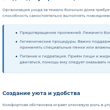
Организация ухода за тяжело больным дома требует
способность самостоятельно выполнять повседнев
Предотвращение пролежней. Лежачего боль
Гигиенические процедуры. Важно поддержи
применять специальные пенки или влажные
Питание и гидратация. Приём пищи и жидк
двигаться, помощь ему следует оказывать н
Создание уюта и удобства
Комфортная обстановка играет ключевую роль в ул