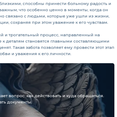
 близкими, способны принести больному радость и
важным, что особенно ценно в моменты, когда он
о связано с людьми, которые уже ушли из жизни,
ции, сохраняя при этом уважение к его чувствам.
ий и трогательный процесс, направленный на
ние к деталям становятся главными составляющими
нят. Такая забота позволяет ему провести этот этап
ви и уважения к его личности.
т вопрос: как действовать и куда обращаться.
ать документы.