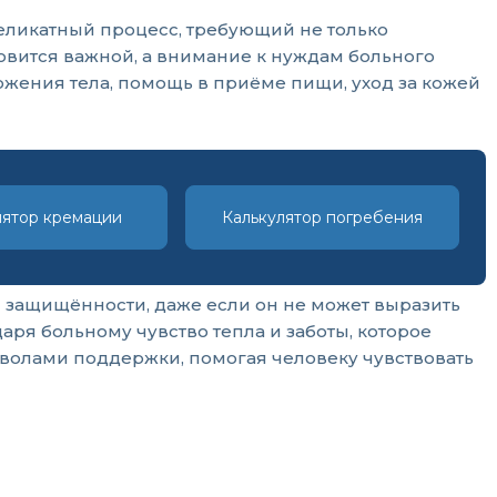
еликатный процесс, требующий не только
овится важной, а внимание к нуждам больного
ожения тела, помощь в приёме пищи, уход за кожей
лятор кремации
Калькулятор погребения
 защищённости, даже если он не может выразить
аря больному чувство тепла и заботы, которое
мволами поддержки, помогая человеку чувствовать