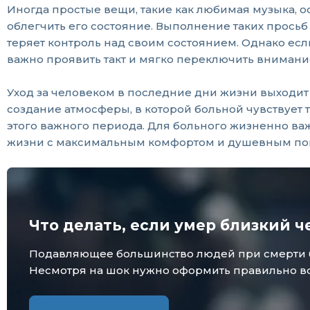
Иногда простые вещи, такие как любимая музыка, 
облегчить его состояние. Выполнение таких просьб
теряет контроль над своим состоянием. Однако ес
важно проявить такт и мягко переключить внимание
Уход за человеком в последние дни жизни выходит
создание атмосферы, в которой больной чувствует 
этого важного периода. Для больного жизненно важн
жизни с максимальным комфортом и душевным поко
Что делать, если умер близкий ч
Подавляющее большинство людей при смерти бли
Несмотря на шок нужно оформить правильно все