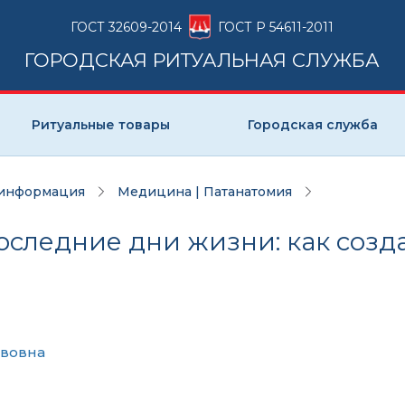
ГОСТ 32609-2014
ГОСТ Р 54611-2011
ГОРОДСКАЯ РИТУАЛЬНАЯ СЛУЖБА
Ритуальные товары
Городская служба
 информация
Медицина | Патанатомия
оследние дни жизни: как созд
авовна