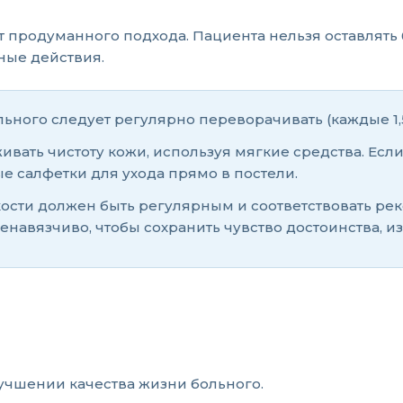
 продуманного подхода. Пациента нельзя оставлять 
ные действия.
ного следует регулярно переворачивать (каждые 1,5
вать чистоту кожи, используя мягкие средства. Ес
 салфетки для ухода прямо в постели.
ости должен быть регулярным и соответствовать ре
енавязчиво, чтобы сохранить чувство достоинства, и
учшении качества жизни больного.