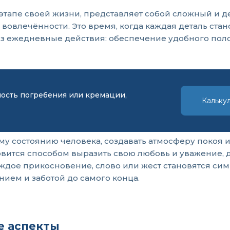
тапе своей жизни, представляет собой сложный и д
вовлечённости. Это время, когда каждая деталь стан
рез ежедневные действия: обеспечение удобного пол
мость погребения или кремации,
Кальку
 состоянию человека, создавать атмосферу покоя и
овится способом выразить свою любовь и уважение, д
ждое прикосновение, слово или жест становятся си
ием и заботой до самого конца.
е аспекты