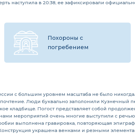
мерть наступила в 20:38, ее зафиксировали официаль
Похороны с
погребением
цессии с большим уровнем масштаба не было никогда
 почтение. Люди буквально заполонили Кузнечный п
кое кладбище. Погост представляет собой продолже
онами мероприятий очень многие выступили с речью
обии выполнена гравировка, повторяющая эпиграф к
 Конструкция украшена венками и резными элемента