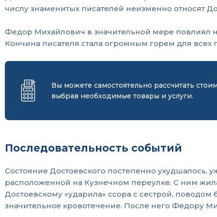
числу знаменитых писателей неизменно относят Дос
Федор Михайлович в значительной мере повлиял на
Кончина писателя стала огромным горем для всех 
Вы можете самостоятельно рассчитать стои
выбрав необходимые товары и услуги.
Последовательность событий
Состояние Достоевского постепенно ухудшалось, у
расположенной на Кузнечном переулке. С ним жила
Достоевскому «ударила» ссора с сестрой, поводом 
значительное кровотечение. После него Федору Ми