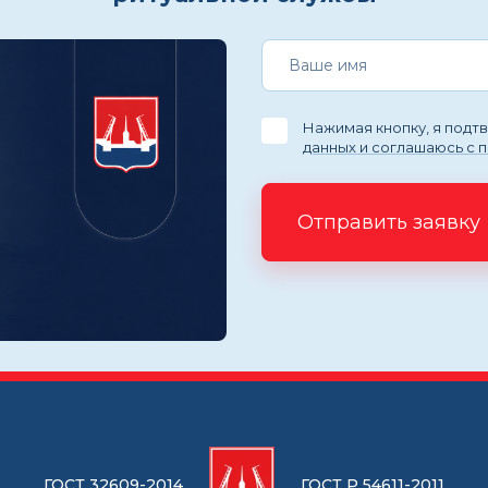
Нажимая кнопку, я под
данных и соглашаюсь с 
Отправить заявку
ГОСТ 32609-2014
ГОСТ Р 54611-2011