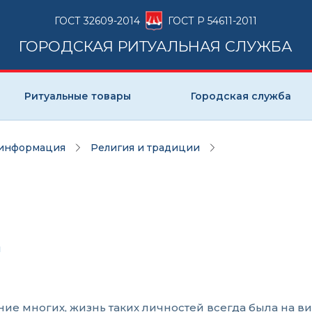
ГОСТ 32609-2014
ГОСТ Р 54611-2011
ГОРОДСКАЯ РИТУАЛЬНАЯ СЛУЖБА
Ритуальные товары
Городская служба
 информация
Религия и традиции
ч
е многих, жизнь таких личностей всегда была на ви