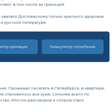
тают, в том числе за границей.
хватало Достоевскому только крепкого здоровья.
и русской литературе.
лятор кремации
Калькулятор погребения
я. Проживал писатель в Петербурге, в квартире,
е становилось все хуже. Сильнее всего по
ство. Итогом разговоров и споров стало