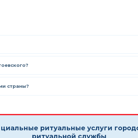
тоевского?
ами страны?
циальные ритуальные услуги город
ритуальной службы