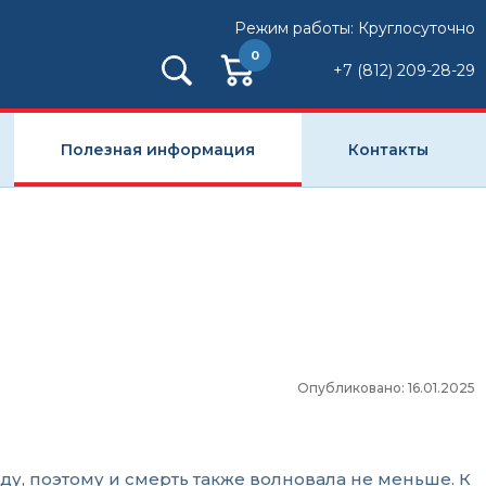
Режим работы: Круглосуточно
0
+7 (812) 209-28-29
Полезная информация
Контакты
Опубликовано: 16.01.2025
ду, поэтому и смерть также волновала не меньше. К