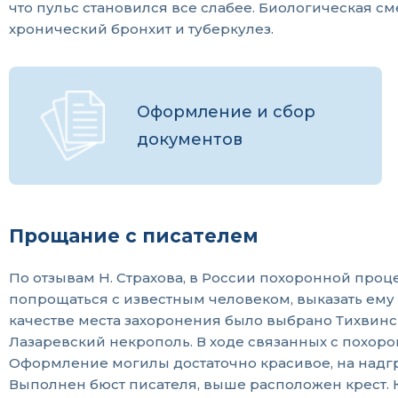
что пульс становился все слабее. Биологическая с
хронический бронхит и туберкулез.
Оформление и сбор
документов
Прощание с писателем
По отзывам Н. Страхова, в России похоронной про
попрощаться с известным человеком, выказать ему
качестве места захоронения было выбрано Тихвинс
Лазаревский некрополь. В ходе связанных с похор
Оформление могилы достаточно красивое, на надгр
Выполнен бюст писателя, выше расположен крест.