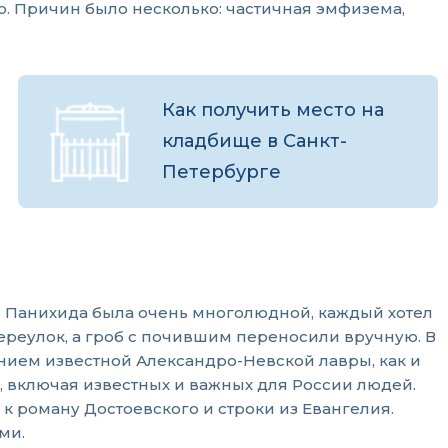
но. Причин было несколько: частичная эмфизема,
Как получить место на
кладбище в Санкт-
Петербурге
. Панихида была очень многолюдной, каждый хотел
ереулок, а гроб с почившим переносили вручную. В
нием известной Александро-Невской лавры, как и
, включая известных и важных для России людей.
 роману Достоевского и строки из Евангелия.
ми.