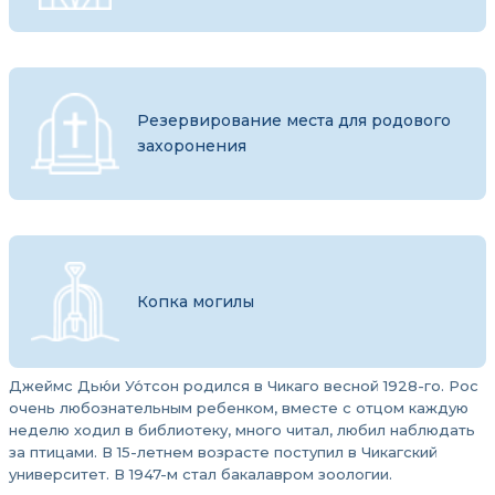
Резервирование места для родового
захоронения
Копка могилы
Джеймс Дью́и Уо́тсон родился в Чикаго весной 1928-го. Рос
очень любознательным ребенком, вместе с отцом каждую
неделю ходил в библиотеку, много читал, любил наблюдать
за птицами. В 15-летнем возрасте поступил в Чикагский
университет. В 1947-м стал бакалавром зоологии.