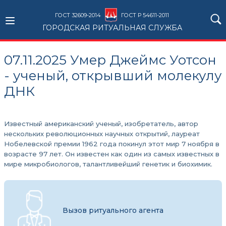
ГОСТ 32609-2014
ГОСТ Р 54611-2011
ГОРОДСКАЯ РИТУАЛЬНАЯ СЛУЖБА
07.11.2025 Умер Джеймс Уотсон
- ученый, открывший молекулу
ДНК
Известный американский ученый, изобретатель, автор
нескольких революционных научных открытий, лауреат
Нобелевской премии 1962 года покинул этот мир 7 ноября в
возрасте 97 лет. Он известен как один из самых известных в
мире микробиологов, талантливейший генетик и биохимик.
Вызов ритуального агента