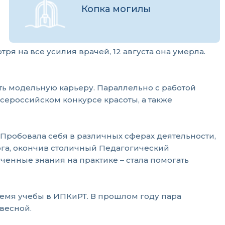
Копка могилы
я на все усилия врачей, 12 августа она умерла.
ить модельную карьеру. Параллельно с работой
всероссийском конкурсе красоты, а также
 Пробовала себя в различных сферах деятельности,
ога, окончив столичный Педагогический
ученные знания на практике – стала помогать
емя учебы в ИПКиРТ. В прошлом году пара
весной.