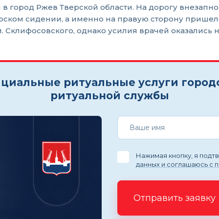
в город Ржев Тверской области. На дорогу внезапно 
рском сидении, а именно на правую сторону пришел
. Склифосовского, однако усилия врачей оказались н
циальные ритуальные услуги город
ритуальной службы
Нажимая кнопку, я под
данных и соглашаюсь с 
Отправить заявку