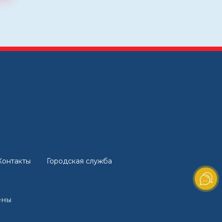
Контакты
Городская служба
ены