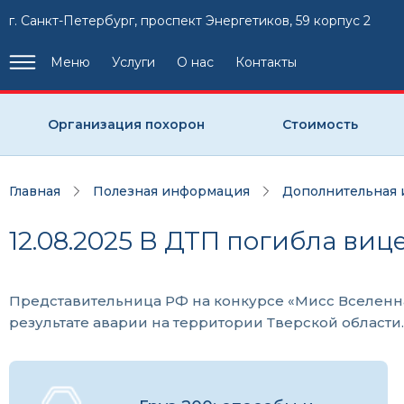
г. Санкт-Петербург, проспект Энергетиков, 59 корпус 2
Меню
Услуги
О нас
Контакты
Организация похорон
Стоимость
Главная
Полезная информация
Дополнительная
12.08.2025 В ДТП погибла ви
Представительница РФ на конкурсе «Мисс Вселенна
результате аварии на территории Тверской област