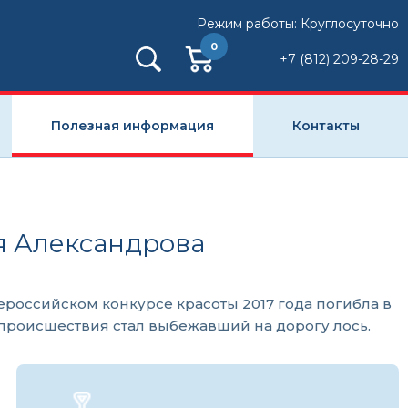
Режим работы: Круглосуточно
0
+7 (812) 209-28-29
Полезная информация
Контакты
ия Александрова
ероссийском конкурсе красоты 2017 года погибла в
 происшествия стал выбежавший на дорогу лось.