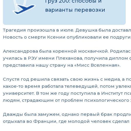
Груз 200: способы и
варианты перевозки
Трагедия произошла в июле. Девушка была доставле
Новость о смерти Ксении опубликовали ее подруги
Александрова была коренной москвичкой. Родилась 
училась в РЭУ имени Плеханова, получила диплом ф
представила нашу страну на «Мисс Вселенная».
Спустя год решила связать свою жизнь с медиа, а 
какое-то время работала телеведущей, потом увле
университет. В том же году поступила в Институт 
людям, страдающим от проблем психологического 
Дважды была замужем, однако первый брак продли
отдыхала во Франции, где молодой человек сдела