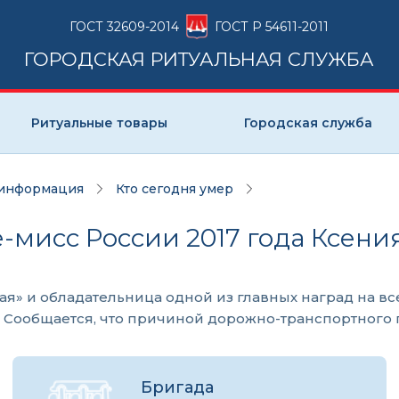
ГОСТ 32609-2014
ГОСТ Р 54611-2011
ГОРОДСКАЯ РИТУАЛЬНАЯ СЛУЖБА
Ритуальные товары
Городская служба
 информация
Кто сегодня умер
це-мисс России 2017 года Ксен
я» и обладательница одной из главных наград на вс
и. Сообщается, что причиной дорожно-транспортного
Бригада