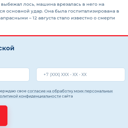
выбежал лось, машина врезалась в него на
ся основной удар. Она была госпитализирована в
апрасными – 12 августа стало известно о смерти
ской
тверждаю свое
согласие на обработку моих персональных
политикой конфиденциальности
сайта